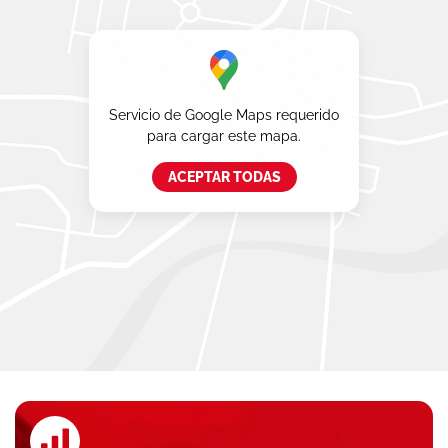
Servicio de Google Maps requerido
para cargar este mapa.
ACEPTAR TODAS