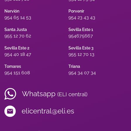
Nervión
Porvenir
954 65 14 53
954 23 43 43
Santa Justa
Sevilla Este 1
955 12 70 62
954675667
Sevilla Este 2
Sevilla Este 3
954 40 18 47
955 12 70 13
Tomares
Triana
954 151 608
954 34 07 34
Whatsapp
(ELI central)
elicentral@eli.es