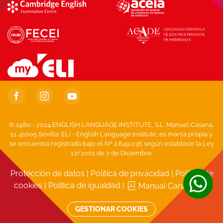
© 1980 - 2024 ENGLISH LANGUAGE INSTITUTE, S.L. Manuel Casana,
11. 41005 Sevilla. ELI - English Language Institute, es marca propia y
se encuentra registrada bajo el Nº 2.849.036 según establece la Ley
17/2001 de 7 de Diciembre.
Protección de datos
|
Política de privacidad
|
Política de
cookies
|
Política de igualdad
|
Manual Canal Ético
GESTIONAR COOKIES