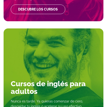
DESCUBRE LOS CURSOS
Cursos de inglés para
adultos
Nunca es tarde. Ya quieras comenzar de cero,
desoxidar tu inglés o acelerar su uso efectivo,