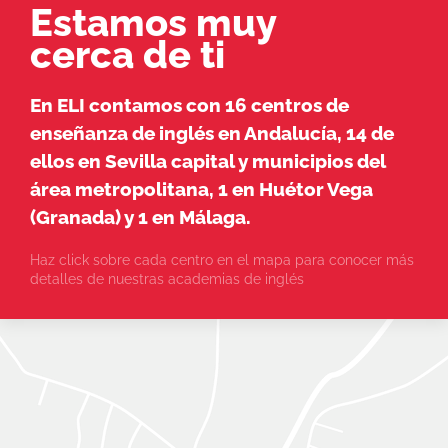
Estamos muy
cerca de ti
En ELI contamos con 16 centros de
enseñanza de inglés en Andalucía, 14 de
ellos en Sevilla capital y municipios del
área metropolitana, 1 en Huétor Vega
(Granada) y 1 en Málaga.
Haz click sobre cada centro en el mapa para conocer más
detalles de nuestras academias de inglés