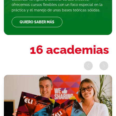
ofrecemos cursos flexibles con un foco especial en la
práctica y el manejo de unas bases teóricas sólidas.
QUIERO SABER MÁS
16 academias