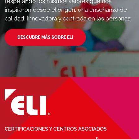
respetando los mismos valores que nos
inspiraron desde el origen: una enseñanza de
calidad, innovadora y centrada en las personas.
DESCUBRE MÁS SOBRE ELI
CERTIFICACIONES Y CENTROS ASOCIADOS