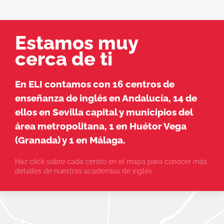
Estamos muy
cerca de ti
En ELI contamos con 16 centros de
enseñanza de inglés en Andalucía, 14 de
ellos en Sevilla capital y municipios del
área metropolitana, 1 en Huétor Vega
(Granada) y 1 en Málaga.
Haz click sobre cada centro en el mapa para conocer más
detalles de nuestras academias de inglés