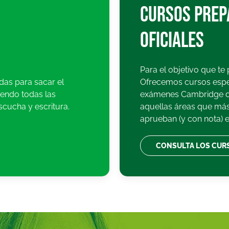
Cursos prep
oficiales
Para el objetivo que te
das para sacar el
Ofrecemos cursos espec
iendo todas las
exámenes Cambridge de 
scucha y escritura.
aquellas áreas que más
aprueban (y con nota) 
CONSULTA LOS CUR