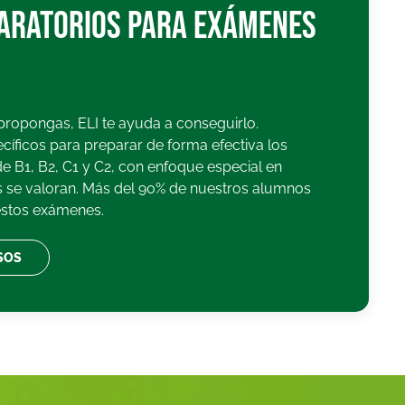
aratorios para exámenes
 propongas, ELI te ayuda a conseguirlo.
íficos para preparar de forma efectiva los
B1, B2, C1 y C2, con enfoque especial en
 se valoran. Más del 90% de nuestros alumnos
estos exámenes.
SOS