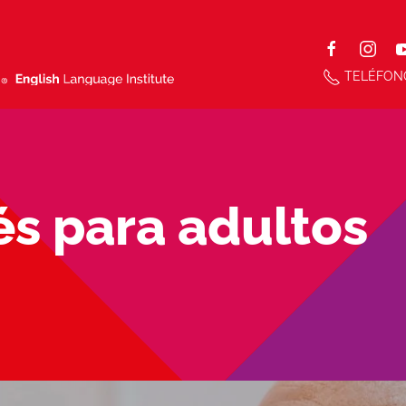
TELÉFON
és para adultos