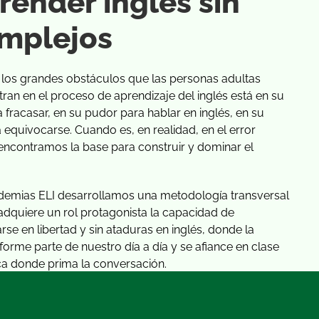
render inglés sin
mplejos
los grandes obstáculos que las personas adultas
ran en el proceso de aprendizaje del inglés está en su
 fracasar, en su pudor para hablar en inglés, en su
 equivocarse. Cuando es, en realidad, en el error
ncontramos la base para construir y dominar el
emias ELI desarrollamos una metodología transversal
dquiere un rol protagonista la capacidad de
rse en libertad y sin ataduras en inglés, donde la
forme parte de nuestro día a día y se afiance en clase
a donde prima la conversación.