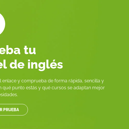
eba tu
el de inglés
el enlace y comprueba de forma rápida, sencilla y
en qué punto estás y qué cursos se adaptan mejor
esidades.
AR PRUEBA