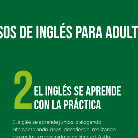
OS DE INGLÉS PARA ADUL
2
El inglés se aprende
con la práctica
El inglés se aprende juntos; dialogando,
intercambiando ideas, debatiendo, realizando
proyectos, expresándose en libertad. Así lo