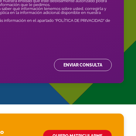
de nuestra entidad que esté debidamente autorizado podrá
información que le pedimos.
 saber qué información tenemos sobre usted, corregirla y
xplica en la información adicional disponible en nuestra
 información en el apartado “POLÍTICA DE PRIVACIDAD” de
ENVIAR CONSULTA
so
QUIERO MATRICULARME