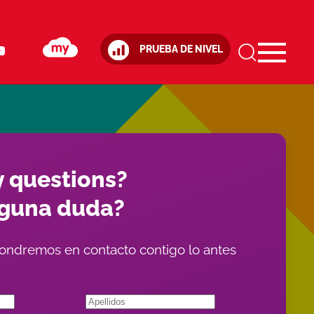
PRUEBA DE NIVEL
 questions?
lguna duda?
ondremos en contacto contigo lo antes