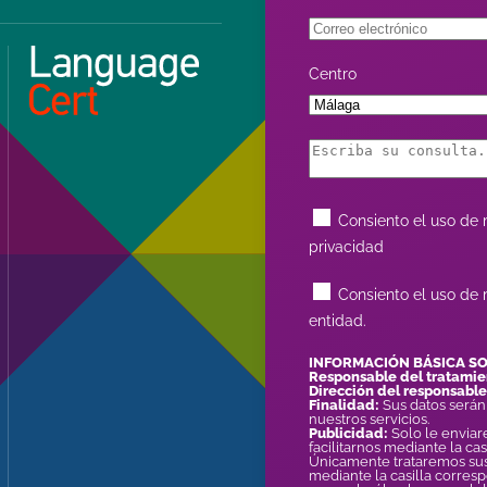
Centro
Consiento el uso de m
privacidad
Consiento el uso de 
entidad.
INFORMACIÓN BÁSICA S
Responsable del tratamie
Dirección del responsable
Finalidad:
Sus datos serán
nuestros servicios.
Publicidad:
Solo le enviar
facilitarnos mediante la ca
Únicamente trataremos sus 
mediante la casilla corresp