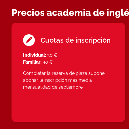
Precios academia de ingl
Cuotas de inscripción
Individual:
30 €
Familiar:
40 €
Completar la reserva de plaza supone
abonar la inscripción más media
mensualidad de septiembre