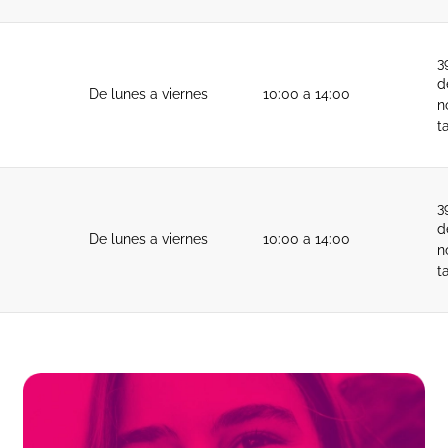
3
d
De lunes a viernes
10:00 a 14:00
n
t
3
d
De lunes a viernes
10:00 a 14:00
n
t