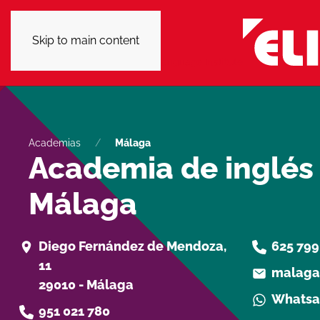
Skip to main content
Academias
Málaga
Academia de inglés
Málaga
Diego Fernández de Mendoza,
625 799
11
malaga
29010 - Málaga
Whats
951 021 780