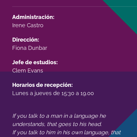
Administración:
Irene Castro
Dirección
:
Fiona Dunbar
Jefe de estudios:
Clem Evans
Horarios de recepción:
Lunes a jueves de 15:30 a 19.00
If you talk to a man in a language he
understands, that goes to his head.
If you talk to him in his own language, that