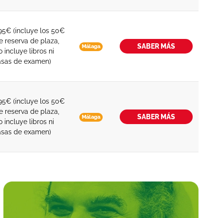
95€ (incluye los 50€
e reserva de plaza,
SABER MÁS
Málaga
o incluye libros ni
asas de examen)
95€ (incluye los 50€
e reserva de plaza,
SABER MÁS
Málaga
o incluye libros ni
asas de examen)