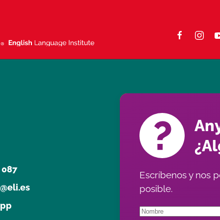
Any
¿A
 087
Escríbenos y nos p
@eli.es
posible.
app