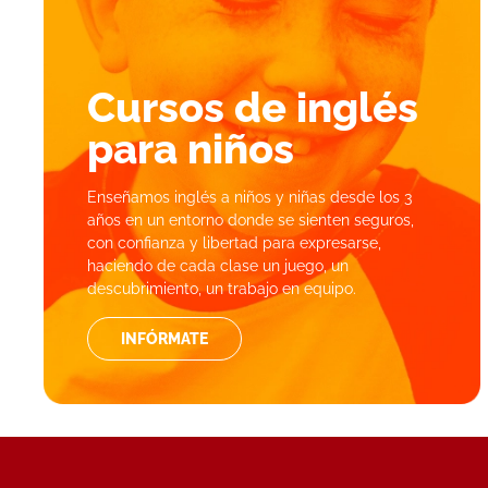
Cursos de inglés
para
niños
Enseñamos inglés a niños y niñas desde los 3
años en un entorno donde se sienten seguros,
con confianza y libertad para expresarse,
haciendo de cada clase un juego, un
descubrimiento, un trabajo en equipo.
INFÓRMATE