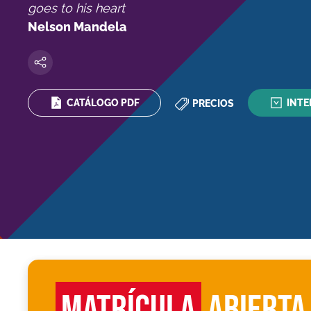
goes to his heart
Nelson Mandela
CATÁLOGO PDF
INTE
PRECIOS
MATRÍCULA
ABIERTA