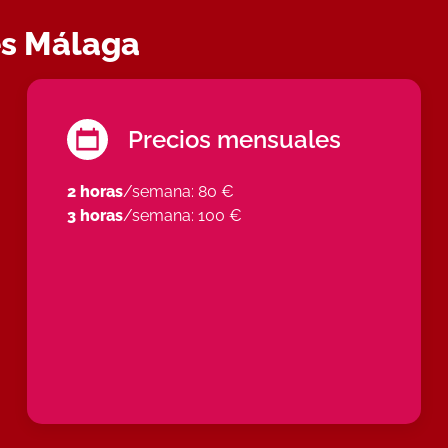
és Málaga
Precios mensuales
2 horas
/semana: 80 €
3 horas
/semana: 100 €