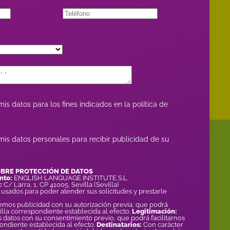
is datos para los fines indicados en la política de
mis datos personales para recibir publicidad de su
OBRE PROTECCIÓN DE DATOS
nto:
ENGLISH LANGUAGE INSTITUTE,S.L.
:
C/ Larra, 1, CP 41005, Sevilla (Sevilla)
 usados para poder atender sus solicitudes y prestarle
emos publicidad con su autorización previa, que podrá
silla correspondiente establecida al efecto.
Legitimación:
datos con su consentimiento previo, que podrá facilitarnos
ondiente establecida al efecto.
Destinatarios:
Con carácter