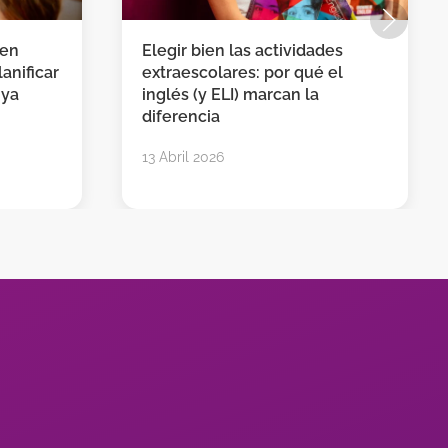
 en
Elegir bien las actividades
anificar
extraescolares: por qué el
 ya
inglés (y ELI) marcan la
diferencia
13 Abril 2026