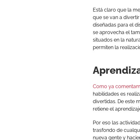
Está claro que la m
que se van a divert
diseñadas para el di
se aprovecha el tam
situados en la natu
permiten la realizac
Aprendiza
Como ya comentamos
habilidades es reali
divertidas. De este 
retiene el aprendiza
Por eso las activid
trasfondo de cualqu
nueva gente y hacien