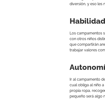
diversión, y eso les
Habilidad
Los campamentos son
con otros niños dist
que compartirán ané
trabajar valores com
Autonom
Ir al campamento de
cual obliga al niño
propia ropa, recoger
pequeño será algo m