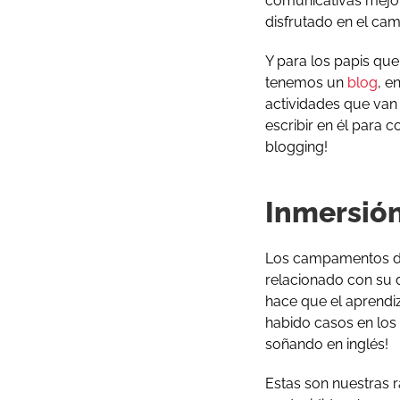
comunicativas mejor
disfrutado en el ca
Y para los papis qu
tenemos un
blog
, e
actividades que van 
escribir en él para 
blogging!
Inmersión
Los campamentos de 
relacionado con su d
hace que el aprendiz
habido casos en los 
soñando en inglés!
Estas son nuestras 