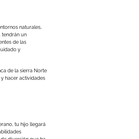
ntornos naturales,
, tendrán un
entes de las
cuidado y
a de la sierra Norte
, y hacer actividades
no, tu hijo llegará
bilidades