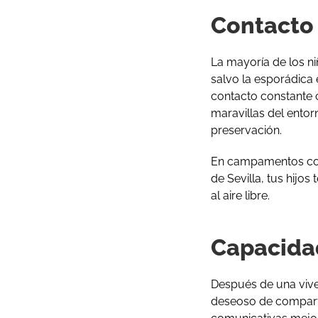
Contacto 
La mayoría de los n
salvo la esporádica
contacto constante c
maravillas del ento
preservación.
En campamentos como
de Sevilla, tus hijo
al aire libre.
Capacida
Después de una vive
deseoso de comparti