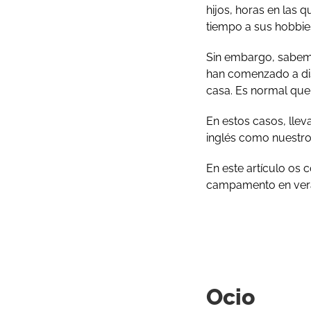
hijos, horas en las 
tiempo a sus hobbie
Sin embargo, sabemo
han comenzado a disf
casa. Es normal que
En estos casos, lle
inglés como nuestr
En este artículo os 
campamento en vera
Ocio