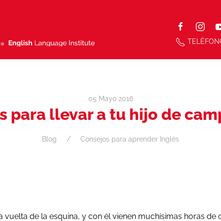
TELÉFON
05 Mayo 2016
s para llevar a tu hijo de c
Blog
Consejos para aprender Inglés
la vuelta de la esquina, y con él vienen muchísimas horas de 