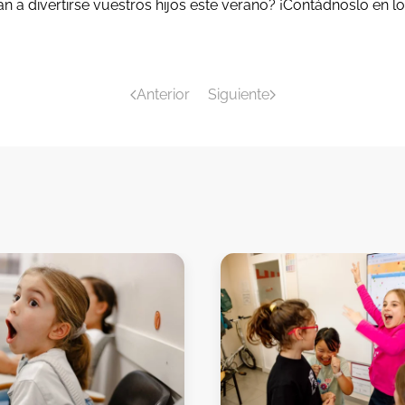
 a divertirse vuestros hijos este verano? ¡Contádnoslo en l
Anterior
Siguiente