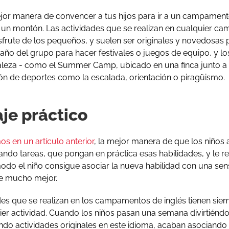
ejor manera de convencer a tus hijos para ir a un campament
ir un montón. Las actividades que se realizan en cualquier 
sfrute de los pequeños, y suelen ser originales y novedosas 
año del grupo para hacer festivales o juegos de equipo, y
raleza - como el Summer Camp, ubicado en una finca junto a 
ión de deportes como la escalada, orientación o piragüismo.
je práctico
 en un artículo anterior
, la mejor manera de que los niños
zando tareas, que pongan en práctica esas habilidades, y le re
modo el niño consigue asociar la nueva habilidad con una sens
je mucho mejor.
ades que se realizan en los campamentos de inglés tienen si
ier actividad. Cuando los niños pasan una semana divirtiénd
do actividades originales en este idioma, acaban asociando 