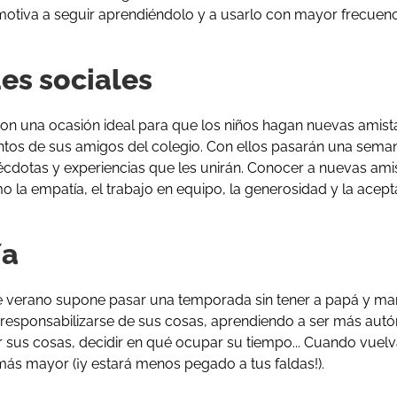
 motiva a seguir aprendiéndolo y a usarlo con mayor frecuenc
es sociales
 una ocasión ideal para que los niños hagan nuevas amista
intos de sus amigos del colegio. Con ellos pasarán una seman
cdotas y experiencias que les unirán. Conocer a nuevas ami
o la empatía, el trabajo en equipo, la generosidad y la acept
ía
 verano supone pasar una temporada sin tener a papá y mam
 a responsabilizarse de sus cosas, aprendiendo a ser más aut
 sus cosas, decidir en qué ocupar su tiempo... Cuando vuelv
ás mayor (¡y estará menos pegado a tus faldas!).