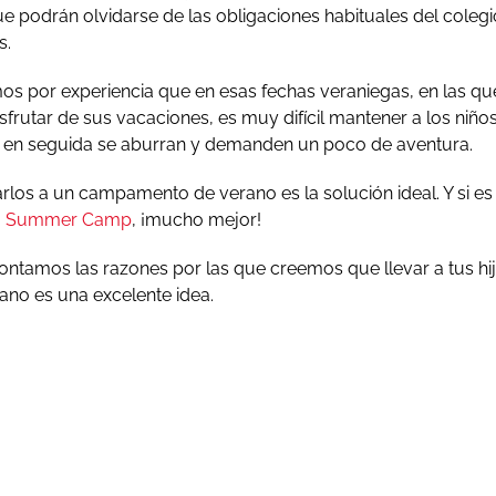
que podrán olvidarse de las obligaciones habituales del coleg
s.
s por experiencia que en esas fechas veraniegas, en las qu
rutar de sus vacaciones, es muy difícil mantener a los niño
 en seguida se aburran y demanden un poco de aventura.
varlos a un campamento de verano es la solución ideal. Y si
o
Summer Camp
, ¡mucho mejor!
contamos las razones por las que creemos que llevar a tus hi
no es una excelente idea.