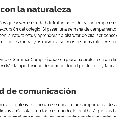
con la naturaleza
iños que viven en ciudad disfrutan poco de pasar tiempo en e
 excursión del colegio. Si pasan una semana de campamento
on la naturaleza, y aprenderán a disfrutar de ella, ser consci
rno que les rodea, y asimismo a ser más responsables en su 
 el Summer Camp, situado en plena naturaleza en una finc
s tendrán la oportunidad de conocer todo tipo de flora y fauna
d de comunicación
ncia tan intensa como una semana en un campamento de vera
r sus anécdotas con todo el mundo, lo cual hará que sus ha