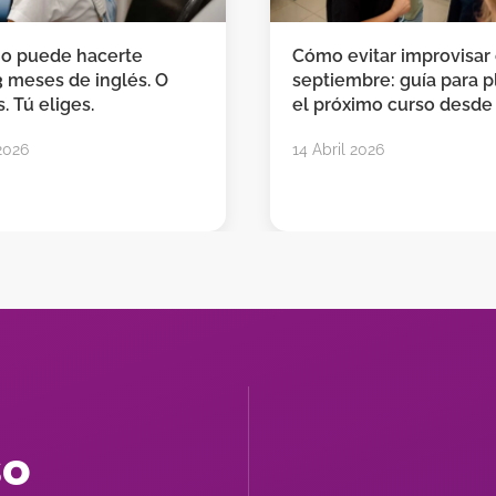
no puede hacerte
Cómo evitar improvisar
3 meses de inglés. O
septiembre: guía para pl
. Tú eliges.
el próximo curso desde
2026
14 Abril 2026
so