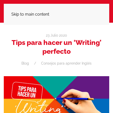
LLÁMANOS
Skip to main content
23 Julio 2020
Tips para hacer un ‘Writing’
perfecto
Blog
Consejos para aprender Inglés