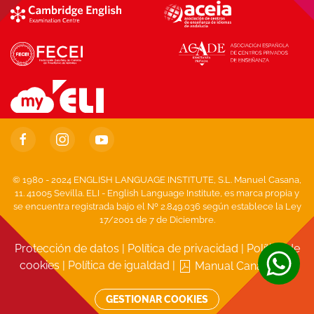
© 1980 - 2024 ENGLISH LANGUAGE INSTITUTE, S.L. Manuel Casana,
11. 41005 Sevilla. ELI - English Language Institute, es marca propia y
se encuentra registrada bajo el Nº 2.849.036 según establece la Ley
17/2001 de 7 de Diciembre.
Protección de datos
|
Política de privacidad
|
Política de
cookies
|
Política de igualdad
|
Manual Canal Ético
GESTIONAR COOKIES