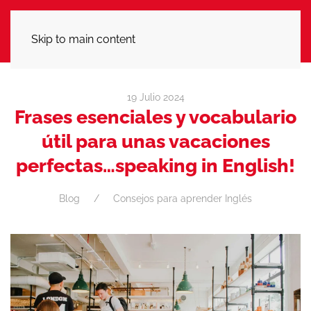
LLÁMANOS
Skip to main content
19 Julio 2024
Frases esenciales y vocabulario
útil para unas vacaciones
perfectas…speaking in English!
Blog
Consejos para aprender Inglés