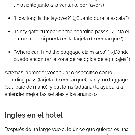
un asiento junto a la ventana, por favor?)
"How long is the layover?"
(¿Cuánto dura la escala?)
"Is my gate number on the boarding pass?"
(¿Está el
número de mi puerta en la tarjeta de embarque?)
"Where can I find the baggage claim area?"
(¿Dónde
puedo encontrar la zona de recogida de equipajes?)
Además, aprender vocabulario específico como
boarding pass
(tarjeta de embarque),
carry-on luggage
(equipaje de mano), y
customs
(aduana) te ayudará a
entender mejor las señales y los anuncios.
Inglés en el hotel
Después de un largo vuelo, lo único que quieres es una