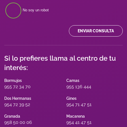
No soy un robot
ENVIAR CONSULTA
Si lo prefieres llama al centro de tu
interés:
Bormujos
Camas
955 72 34 70
955 136 444
Dos Hermanas
Gines
954 72 39 52
954 71 47 51
Granada
Macarena
958 50 00 06
954 41 47 51