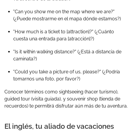
"Can you show me on the map where we are?"
(¿Puede mostrarme en el mapa dónde estamos?)
"How much is a ticket to [attraction]?"
(¿Cuánto
cuesta una entrada para [atracción]?)
"Is it within walking distance?"
(¿Está a distancia de
caminata?)
"Could you take a picture of us, please?"
(¿Podría
tomarnos una foto, por favor?)
Conocer términos como
sightseeing
(hacer turismo),
guided tour
(visita guiada), y
souvenir shop
(tienda de
recuerdos) te permitirá disfrutar aún más de tu aventura.
El inglés, tu aliado de vacaciones