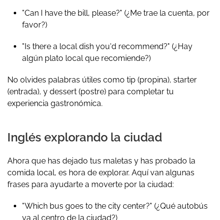
"Can I have the bill, please?"
(¿Me trae la cuenta, por
favor?)
"Is there a local dish you'd recommend?"
(¿Hay
algún plato local que recomiende?)
No olvides palabras útiles como
tip
(propina),
starter
(entrada), y
dessert
(postre) para completar tu
experiencia gastronómica.
Inglés explorando la ciudad
Ahora que has dejado tus maletas y has probado la
comida local, es hora de explorar. Aquí van algunas
frases para ayudarte a moverte por la ciudad:
"Which bus goes to the city center?"
(¿Qué autobús
va al centro de la ciudad?)