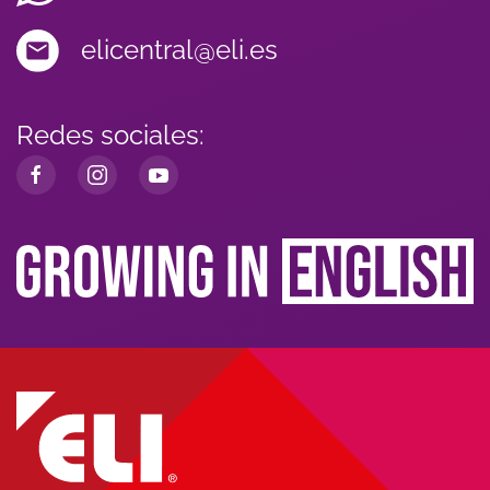
elicentral@eli.es
Redes sociales: