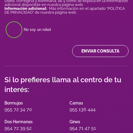
usted, corregirla y eliminarla, tal y como se explica en la información
adicional disponible en nuestra página web.
Información adicional:
Más información en el apartado “POLÍTICA
DE PRIVACIDAD” de nuestra página web.
No soy un robot
ENVIAR CONSULTA
Si lo prefieres llama al centro de tu
interés:
Bormujos
Camas
955 72 34 70
955 136 444
Dos Hermanas
Gines
954 72 39 52
954 71 47 51