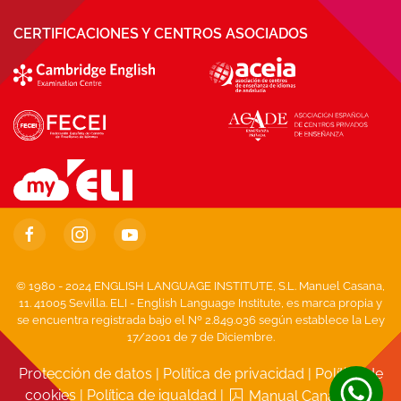
CERTIFICACIONES Y CENTROS ASOCIADOS
© 1980 - 2024 ENGLISH LANGUAGE INSTITUTE, S.L. Manuel Casana,
11. 41005 Sevilla. ELI - English Language Institute, es marca propia y
se encuentra registrada bajo el Nº 2.849.036 según establece la Ley
17/2001 de 7 de Diciembre.
Protección de datos
|
Política de privacidad
|
Política de
cookies
|
Política de igualdad
|
Manual Canal Ético