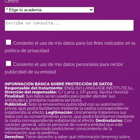
Centro
Consiento el uso de mis datos para los fines indicados en la
política de privacidad
Consiento el uso de mis datos personales para recibir
publicidad de su entidad.
INFORMACIÓN BÁSICA SOBRE PROTECCIÓN DE DATOS
Responsable del tratamiento:
ENGLISH LANGUAGE INSTITUTE,S.L.
Dirección del responsable:
C/ Larra, 1, CP 41005, Sevilla (Sevilla)
Finalidad:
Sus datos serán usados para poder atender sus
solicitudes y prestarle nuestros servicios.
Publicidad:
Solo le enviaremos publicidad con su autorización
previa, que podrá facilitarnos mediante la casilla correspondiente
establecida al efecto.
Legitimación:
Únicamente trataremos sus
datos con su consentimiento previo, que podrá facilitarnos mediante
la casilla correspondiente establecida al efecto.
Destinatarios:
Con
carácter general, sólo el personal de nuestra entidad que esté
debidamente autorizado podrá tener conocimiento de la
información que le pedimos.
Derechos:
Tiene derecho a saber qué información tenemos sobre