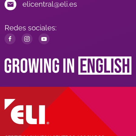
elicentral@eli.es
Redes sociales: