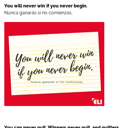
You will never win if you never begin.
Nunca ganarás si no comienzas.
You can never quit. Winners never quit, and quitters