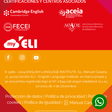
CERTIFICACIONES Y CENTROS ASOCIADOS
© 1980 - 2024 ENGLISH LANGUAGE INSTITUTE, S.L. Manuel Casana,
11. 41005 Sevilla. ELI - English Language Institute, es marca propia y
se encuentra registrada bajo el Nº 2.849.036 según establece la Ley
17/2001 de 7 de Diciembre.
Protección de datos
|
Política de privacidad
|
Política de
cookies
|
Política de igualdad
|
Manual Canal Ético