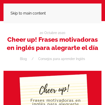
LLÁMANOS
Skip to main content
20 Octubre 2020
Cheer up! Frases motivadoras
en inglés para alegrarte el día
Blog
Consejos para aprender Inglés