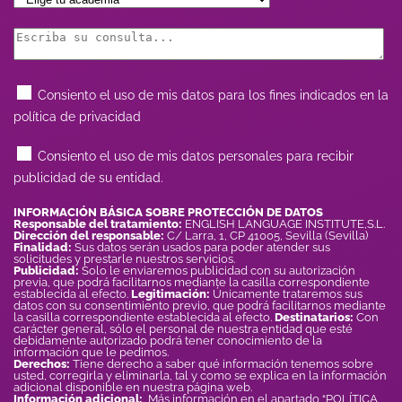
Consiento el uso de mis datos para los fines indicados en la
política de privacidad
Consiento el uso de mis datos personales para recibir
publicidad de su entidad.
INFORMACIÓN BÁSICA SOBRE PROTECCIÓN DE DATOS
Responsable del tratamiento:
ENGLISH LANGUAGE INSTITUTE,S.L.
Dirección del responsable:
C/ Larra, 1, CP 41005, Sevilla (Sevilla)
Finalidad:
Sus datos serán usados para poder atender sus
solicitudes y prestarle nuestros servicios.
Publicidad:
Solo le enviaremos publicidad con su autorización
previa, que podrá facilitarnos mediante la casilla correspondiente
establecida al efecto.
Legitimación:
Únicamente trataremos sus
datos con su consentimiento previo, que podrá facilitarnos mediante
la casilla correspondiente establecida al efecto.
Destinatarios:
Con
carácter general, sólo el personal de nuestra entidad que esté
debidamente autorizado podrá tener conocimiento de la
información que le pedimos.
Derechos:
Tiene derecho a saber qué información tenemos sobre
usted, corregirla y eliminarla, tal y como se explica en la información
adicional disponible en nuestra página web.
Información adicional:
Más información en el apartado “POLÍTICA