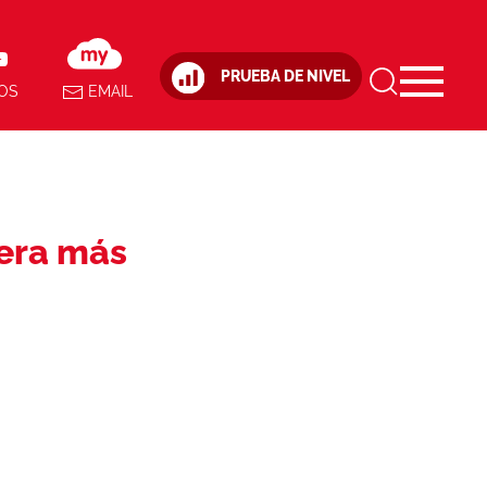
PRUEBA DE NIVEL
OS
EMAIL
nera más