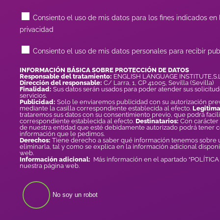
Consiento el uso de mis datos para los fines indicados en l
privacidad
Consiento el uso de mis datos personales para recibir pub
INFORMACIÓN BÁSICA SOBRE PROTECCIÓN DE DATOS
Responsable del tratamiento:
ENGLISH LANGUAGE INSTITUTE,S.L
Dirección del responsable:
C/ Larra, 1, CP 41005, Sevilla (Sevilla)
Finalidad:
Sus datos serán usados para poder atender sus solicitud
servicios.
Publicidad:
Solo le enviaremos publicidad con su autorización prev
mediante la casilla correspondiente establecida al efecto.
Legitima
trataremos sus datos con su consentimiento previo, que podrá facili
correspondiente establecida al efecto.
Destinatarios:
Con carácter 
de nuestra entidad que esté debidamente autorizado podrá tener 
información que le pedimos.
Derechos:
Tiene derecho a saber qué información tenemos sobre us
eliminarla, tal y como se explica en la información adicional dispon
web.
Información adicional:
Más información en el apartado “POLÍTIC
nuestra página web.
No soy un robot