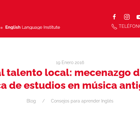
TELÉFON
19 Enero 2016
l talento local: mecenazgo d
a de estudios en música ant
Blog
Consejos para aprender Inglés