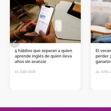
5 hábitos que separan a quien
El vera
aprende inglés de quien lleva
perder 
años sin avanzar
ganarlos
01 Julio 2026
24 Junio 