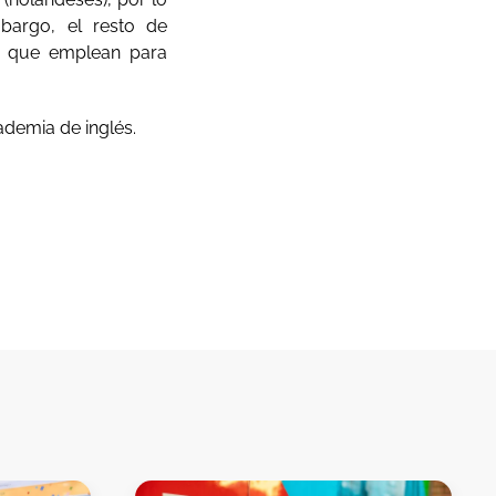
bargo, el resto de
n que emplean para
ademia de inglés.