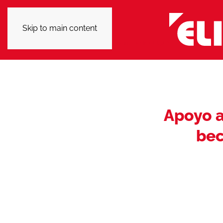
Skip to main content
Apoyo a
bec