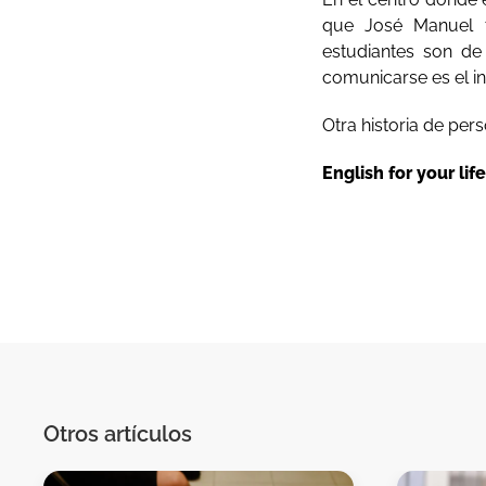
que José Manuel t
estudiantes son d
comunicarse es el in
Otra historia de per
English for your life
Otros artículos