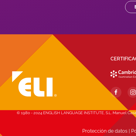
CERTIFIC
© 1980 - 2024 ENGLISH LANGUAGE INSTITUTE, S.L. Manuel Casana, 1
Protección de datos
|
Po