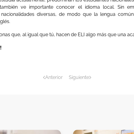
ambién ve importante conocer el idioma local. Sin em
e nacionalidades diversas, de modo que la lengua comú
glés.
sonas que, al igual que tú, hacen de ELI algo más que una ac
!
Anterior
Siguiente