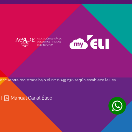
encuentra registrada bajo el Nº 2.849.036 según establece la Ley
d
|
Manual Canal Ético