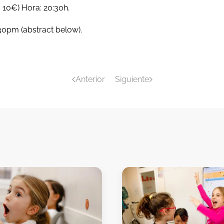
s 10€) Hora: 20:30h.
:30pm (abstract below).
Anterior
Siguiente