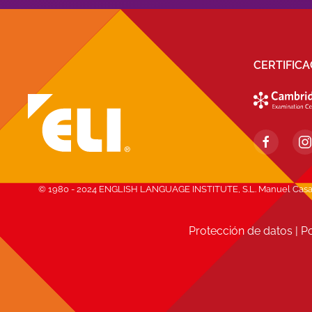
CERTIFIC
© 1980 - 2024 ENGLISH LANGUAGE INSTITUTE, S.L. Manuel Casana, 1
Protección de datos
|
Po