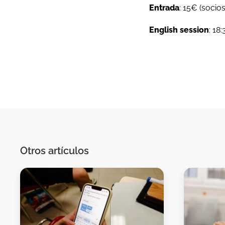
Entrada
: 15€ (socio
English
session
: 18
Otros artículos