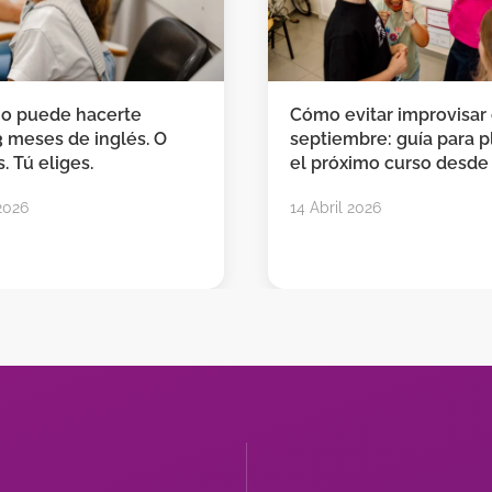
no puede hacerte
Cómo evitar improvisar
3 meses de inglés. O
septiembre: guía para pl
. Tú eliges.
el próximo curso desde
2026
14 Abril 2026