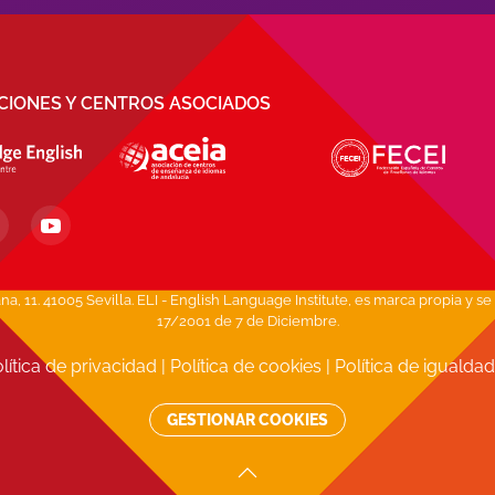
ACIONES Y CENTROS ASOCIADOS
1. 41005 Sevilla. ELI - English Language Institute, es marca propia y se 
17/2001 de 7 de Diciembre.
lítica de privacidad
|
Política de cookies
|
Política de igualda
GESTIONAR COOKIES