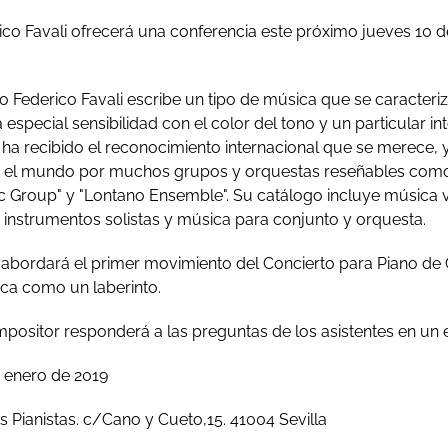
ico Favali ofrecerá una conferencia este próximo jueves 10 
no Federico Favali escribe un tipo de música que se caracteri
 especial sensibilidad con el color del tono y un particular in
 ha recibido el reconocimiento internacional que se merece, 
do el mundo por muchos grupos y orquestas reseñables com
Group" y "Lontano Ensemble". Su catálogo incluye música v
instrumentos solistas y música para conjunto y orquesta.
 abordará el primer movimiento del Concierto para Piano de G
ca como un laberinto.
ompositor responderá a las preguntas de los asistentes en un
e enero de 2019
os Pianistas. c/Cano y Cueto,15. 41004 Sevilla