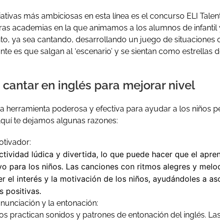
iativas más ambiciosas en esta línea es el concurso ELI Talen
ras academias en la que animamos a los alumnos de infantil 
to, ya sea cantando, desarrollando un juego de situaciones
nte es que salgan al ‘escenario’ y se sientan como estrellas d
 cantar en inglés para mejorar nivel
a herramienta poderosa y efectiva para ayudar a los niños 
 Aquí te dejamos algunas razones:
otivador:
tividad lúdica y divertida, lo que puede hacer que el apren
vo para los niños. Las canciones con ritmos alegres y melo
 el interés y la motivación de los niños, ayudándoles a aso
s positivas.
nunciación y la entonación:
iños practican sonidos y patrones de entonación del inglés. L