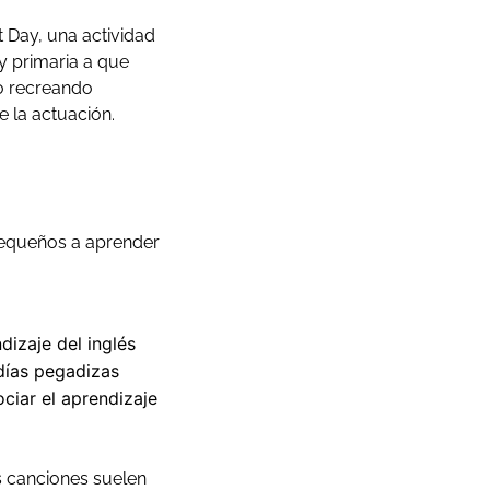
t Day, una actividad
y primaria a que
 o recreando
e la actuación.
pequeños a aprender
dizaje del inglés
días pegadizas
ciar el aprendizaje
as canciones suelen