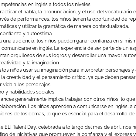
mpetencias en inglés a todos los niveles
racticar el habla, la pronunciación, y el uso del vocabulario 
ravés de performances, los niños tienen la oportunidad de rep
máticas y utilizar la gramática de manera contextualizada.
 confianza y autoestima
 a una audiencia, los niños pueden ganar confianza en sí mis
a comunicarse en inglés. La experiencia de ser parte de un 
entan orgullosos de sus logros y desarrollar una mayor autoe
eatividad y la imaginación
 los niños usar su imaginación para interpretar personajes y 
 la creatividad y el pensamiento crítico, ya que deben pensa
r vida a los personajes.
o y habilidades sociales:
ances generalmente implica trabajar con otros niños, lo que
olaboración. Los niños aprenden a comunicarse en inglés, a 
niones de los demás, lo que es esencial para el desarrollo de 
e ELI Talent Day, celebrada a lo largo del mes de abril, nos
tipo de iniciativas que promueven la confianza y el ‘express 