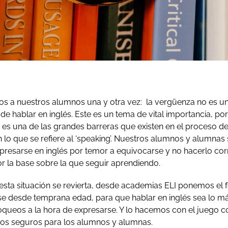
os a nuestros alumnos una y otra vez: la vergüenza no es u
de hablar en inglés. Este es un tema de vital importancia, p
es una de las grandes barreras que existen en el proceso de
n lo que se refiere al ‘speaking’. Nuestros alumnos y alumnas
expresarse en inglés por temor a equivocarse y no hacerlo c
ror la base sobre la que seguir aprendiendo.
esta situación se revierta, desde academias ELI ponemos el 
ase desde temprana edad, para que hablar en inglés sea lo má
queos a la hora de expresarse. Y lo hacemos con el juego 
nos seguros para los alumnos y alumnas.