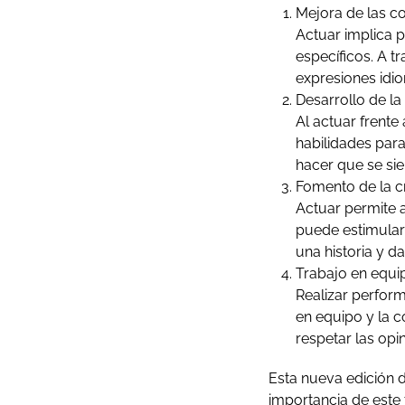
Mejora de las co
Actuar implica p
específicos. A t
expresiones idio
Desarrollo de la
Al actuar frente
habilidades par
hacer que se si
Fomento de la cr
Actuar permite a
puede estimular
una historia y da
Trabajo en equip
Realizar perform
en equipo y la c
respetar las opi
Esta nueva edición d
importancia de este 