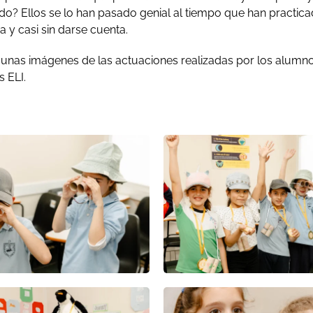
ado? Ellos se lo han pasado genial al tiempo que han practi
da y casi sin darse cuenta.
unas imágenes de las actuaciones realizadas por los alumno
s ELI.