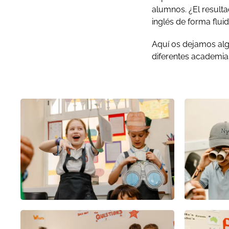
alumnos. ¿El result
inglés de forma flui
Aquí os dejamos alg
diferentes academia