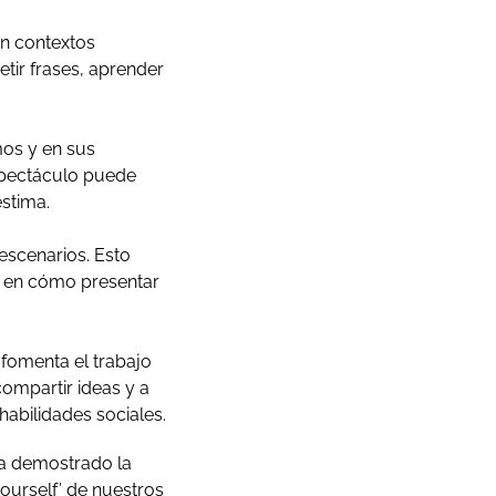
en contextos
etir frases, aprender
mos y en sus
espectáculo puede
stima.
escenarios. Esto
r en cómo presentar
 fomenta el trabajo
compartir ideas y a
habilidades sociales.
 ha demostrado la
yourself’ de nuestros