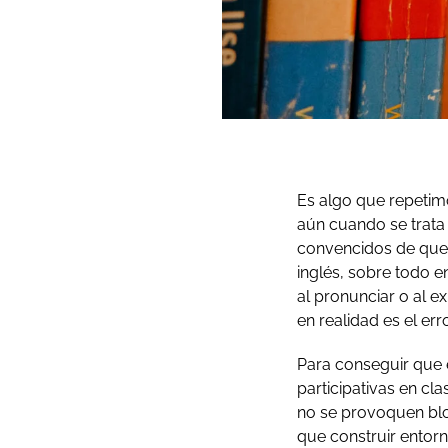
Es algo que repetim
aún cuando se trata 
convencidos de que 
inglés, sobre todo e
al pronunciar o al 
en realidad es el er
Para conseguir que 
participativas en cl
no se provoquen blo
que construir entor