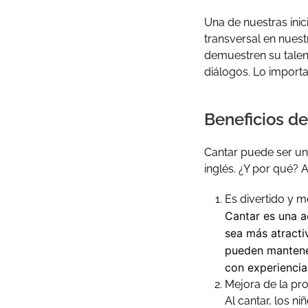
Una de nuestras inic
transversal en nuest
demuestren su talen
diálogos. Lo importa
Beneficios de
Cantar puede ser un
inglés. ¿Y por qué?
Es divertido y m
Cantar es una ac
sea más atracti
pueden mantener
con experiencia
Mejora de la pro
Al cantar, los n