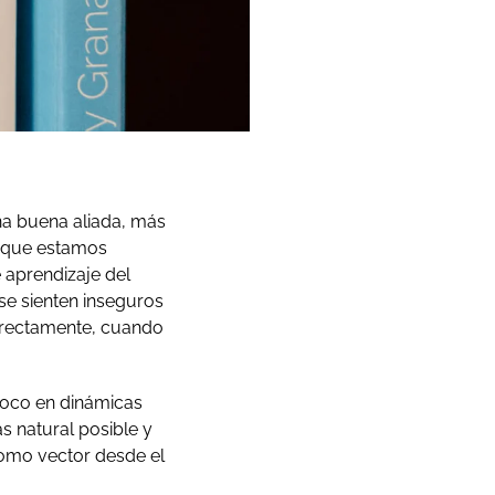
na buena aliada, más
orque estamos
 aprendizaje del
 se sienten inseguros
orrectamente, cuando
foco en dinámicas
s natural posible y
como vector desde el