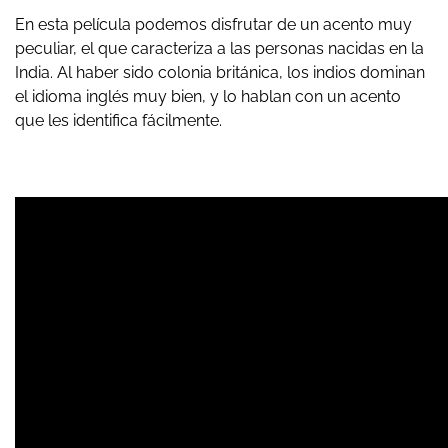
En esta película podemos disfrutar de un acento muy
peculiar, el que caracteriza a las personas nacidas en la
India. Al haber sido colonia británica, los indios dominan
el idioma inglés muy bien, y lo hablan con un acento
que les identifica fácilmente.