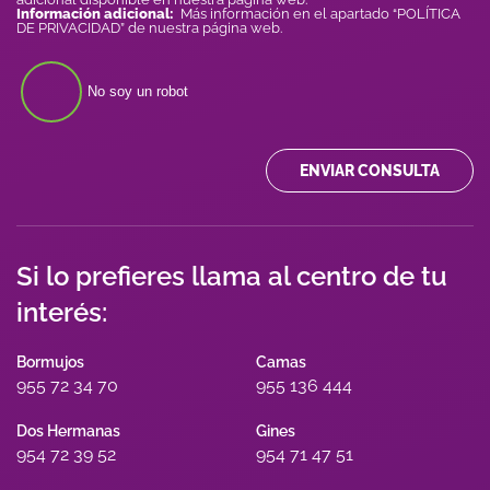
Información adicional:
Más información en el apartado “POLÍTICA
DE PRIVACIDAD” de nuestra página web.
No soy un robot
ENVIAR CONSULTA
Si lo prefieres llama al centro de tu
interés:
Bormujos
Camas
955 72 34 70
955 136 444
Dos Hermanas
Gines
954 72 39 52
954 71 47 51