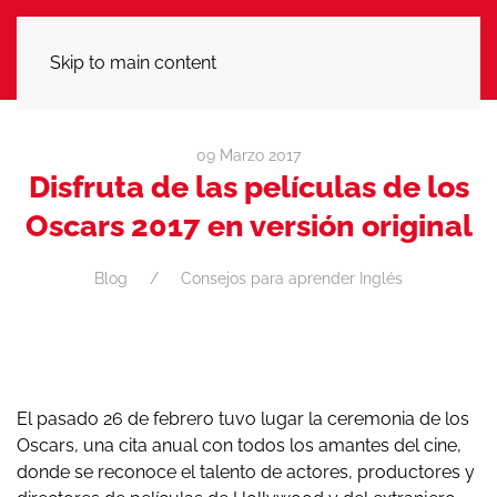
LLÁMANOS
Skip to main content
09 Marzo 2017
Disfruta de las películas de los
Oscars 2017 en versión original
Blog
Consejos para aprender Inglés
El pasado 26 de febrero tuvo lugar la ceremonia de los
Oscars, una cita anual con todos los amantes del cine,
donde se reconoce el talento de actores, productores y