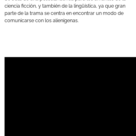
ciencia ficción, y también de la lingüística, ya que gran
parte de la trama se centra en encontrar un modo de
comunicarse con los alienígenas.