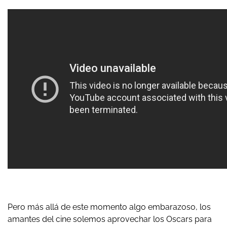
Pero más allá de este momento algo embarazoso, los
amantes del cine solemos aprovechar los Oscars para