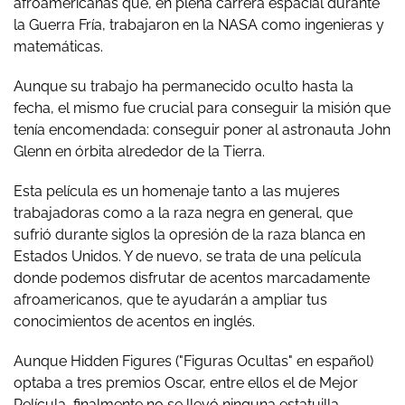
afroamericanas que, en plena carrera espacial durante
la Guerra Fría, trabajaron en la NASA como ingenieras y
matemáticas.
Aunque su trabajo ha permanecido oculto hasta la
fecha, el mismo fue crucial para conseguir la misión que
tenía encomendada: conseguir poner al astronauta John
Glenn en órbita alrededor de la Tierra.
Esta película es un homenaje tanto a las mujeres
trabajadoras como a la raza negra en general, que
sufrió durante siglos la opresión de la raza blanca en
Estados Unidos. Y de nuevo, se trata de una película
donde podemos disfrutar de acentos marcadamente
afroamericanos, que te ayudarán a ampliar tus
conocimientos de acentos en inglés.
Aunque Hidden Figures ("Figuras Ocultas" en español)
optaba a tres premios Oscar, entre ellos el de Mejor
Película, finalmente no se llevó ninguna estatuilla.