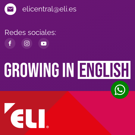
elicentral@eli.es
Redes sociales: