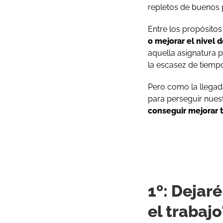
repletos de buenos 
Entre los propósito
o mejorar el nivel d
aquella asignatura 
la escasez de tiemp
Pero como la llegad
para perseguir nues
conseguir mejorar t
1º: Dejaré
el trabaj