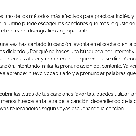
s uno de los métodos más efectivos para practicar inglés, y
el alumno puede escoger las canciones que más le guste de 
 el mercado discográfico angloparlante.
a vez has cantado tu canción favorita en el coche o en la du
bas diciendo. ¿Por qué no haces una búsqueda por Internet y
sorprendas al leer y comprender lo que en ella se dice. Y con 
anción, intentando imitar la pronunciación del cantante. Ya v
a aprender nuevo vocabulario y a pronunciar palabras que
ubrir las letras de tus canciones favoritas, puedes utilizar l
 menos huecos en la letra de la canción, dependiendo de la d
ayas rellenándolos según vayas escuchando la canción.