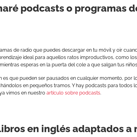
haré podcasts o programas d
amas de radio que puedes descargar en tu móvil y oir cuan
rendizaje ideal para aquellos ratos improductivos, como los 
 mientras esperas en la puerta del cole a que salgan tus niños
en es que pueden ser pausados en cualquier momento, por l
uchándolos en pequeños tramos. Y hay podcasts para todos lo
ya vimos en nuestro
artículo sobre podcasts
.
 libros en inglés adaptados a 