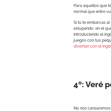
Para aquellos que te
normal que entre vue
Si tú te embarcas al
estupendo, en el qu
introduciendo el ingl
juegos con tus pequ
diviertan con el ingl
4º: Veré p
No nos cansaremos d