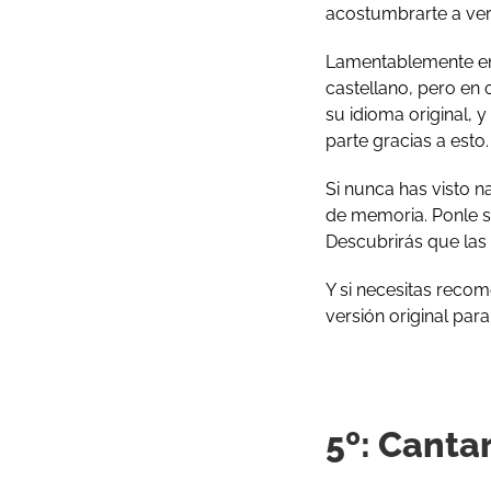
acostumbrarte a ver s
Lamentablemente en 
castellano, pero en 
su idioma original, 
parte gracias a esto.
Si nunca has visto n
de memoria. Ponle su
Descubrirás que las 
Y si necesitas reco
versión original par
5º: Canta