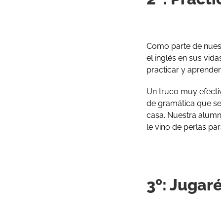
Como parte de nuest
el inglés en sus vi
practicar y aprender
Un truco muy efectiv
de gramática que se 
casa. Nuestra alum
le vino de perlas pa
3º: Jugaré