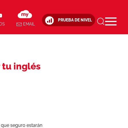
PRUEBA DE NIVEL
OS
EMAIL
tu inglés
s que seguro estarán