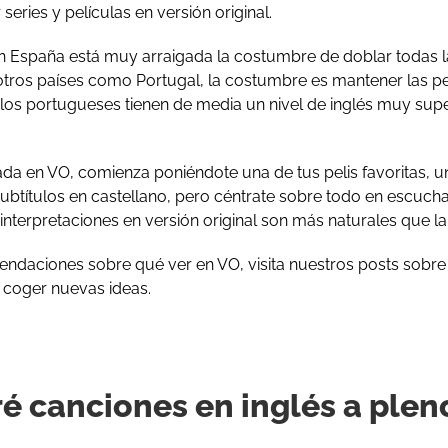
eries y películas en versión original.
España está muy arraigada la costumbre de doblar todas l
otros países como Portugal, la costumbre es mantener las pel
y los portugueses tienen de media un nivel de inglés muy supe
ada en VO, comienza poniéndote una de tus pelis favoritas, 
btítulos en castellano, pero céntrate sobre todo en escucha
interpretaciones en versión original son más naturales que l
mendaciones sobre qué ver en VO, visita nuestros posts sobr
a coger nuevas ideas.
ré canciones en inglés a ple