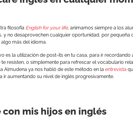
ra filosofía
English for your life
, animamos siempre a los alu
das, y no desaprovechen cualquier oportunidad, por pequeña 
 algo más del idioma.
o es la utilización de post-its en tu casa, para ir recordand
te resisten, o simplemente para refrescar el vocabulario rel
na Almudena ya nos habló de este método en la
entrevista
que
ra ir aumentando su nivel de inglés progresivamente.
 con mis hijos en inglés