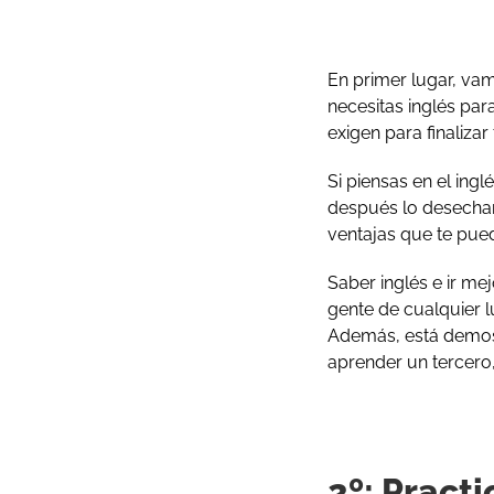
En primer lugar, vam
necesitas inglés par
exigen para finalizar
Si piensas en el ing
después lo desechará
ventajas que te pued
Saber inglés e ir me
gente de cualquier l
Además, está demos
aprender un tercero,
2º: Pract