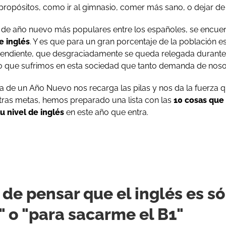
propósitos, como ir al gimnasio, comer más sano, o dejar de
s de año nuevo más populares entre los españoles, se encuen
e inglés
. Y es que para un gran porcentaje de la población es
pendiente, que desgraciadamente se queda relegada durant
o que sufrimos en esta sociedad que tanto demanda de noso
a de un Año Nuevo nos recarga las pilas y nos da la fuerza
tras metas, hemos preparado una lista con las
10 cosas que
u nivel de inglés
en este año que entra.
 de pensar que el inglés es s
o" o "para sacarme el B1"