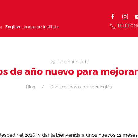
TELÉFON
29 Diciembre 2016
os de año nuevo para mejorar 
Blog
Consejos para aprender Inglés
espedir el 2016, y dar la bienvenida a unos nuevos 12 mese