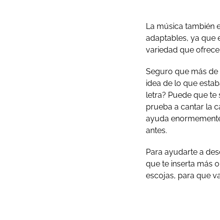
La música también e
adaptables, ya que 
variedad que ofrece
Seguro que más de un
idea de lo que esta
letra? Puede que te 
prueba a cantar la c
ayuda enormemente 
antes.
Para ayudarte a desc
que te inserta más o
escojas, para que v