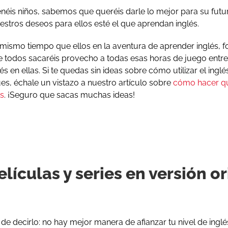
néis niños, sabemos que queréis darle lo mejor para su futur
stros deseos para ellos esté el que aprendan inglés.
 mismo tiempo que ellos en la aventura de aprender inglés, 
e todos sacaréis provecho a todas esas horas de juego entre 
és en ellas. Si te quedas sin ideas sobre cómo utilizar el inglé
es, échale un vistazo a nuestro artículo sobre
cómo hacer qu
és
. ¡Seguro que sacas muchas ideas!
elículas y series en versión or
e decirlo: no hay mejor manera de afianzar tu nivel de ingl