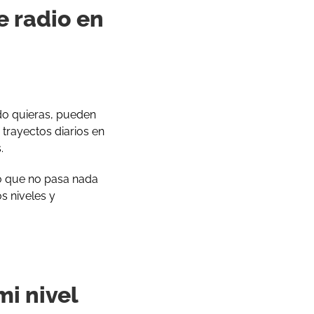
e radio en
do quieras, pueden
trayectos diarios en
.
o que no pasa nada
s niveles y
mi nivel