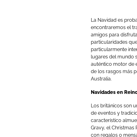
La Navidad es proba
encontraremos el tra
amigos para disfrut
particularidades que
particularmente inte
lugares del mundo s
auténtico motor de e
de los rasgos más p
Australia.
Navidades en Rein
Los británicos son u
de eventos y tradici
característico almue
Gravy, el Christmas
con regalos o mensa