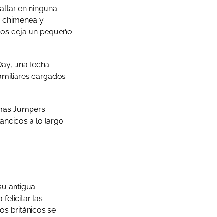
altar en ninguna
la chimenea y
nicos deja un pequeño
Day, una fecha
familiares cargados
tmas Jumpers,
ancicos a lo largo
su antigua
felicitar las
os británicos se