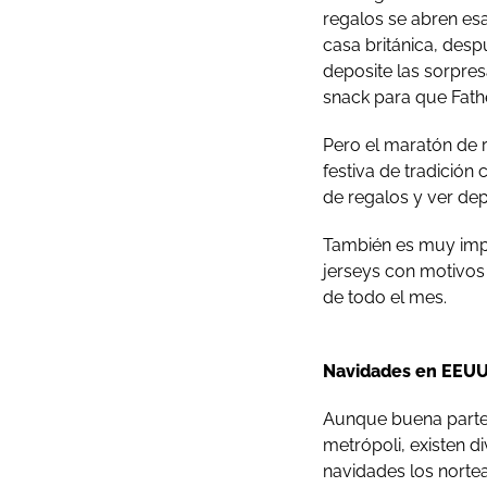
regalos se abren es
casa británica, desp
deposite las sorpres
snack para que Fath
Pero el maratón de r
festiva de tradición
de regalos y ver dep
También es muy impo
jerseys con motivos 
de todo el mes.
Navidades en EEU
Aunque buena parte 
metrópoli, existen di
navidades los nortea