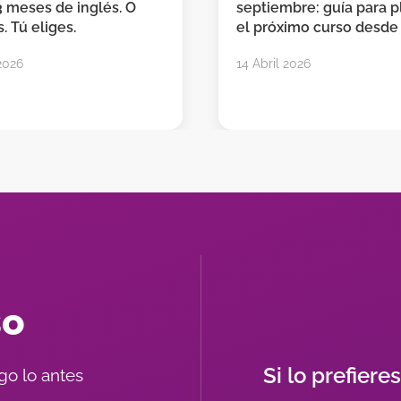
3 meses de inglés. O
septiembre: guía para pl
. Tú eliges.
el próximo curso desde
2026
14 Abril 2026
so
Si lo prefiere
go lo antes