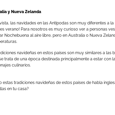
alia y Nueva Zelanda
ista, las navidades en las Antípodas son muy diferentes a la
lí es verano! Para nosotros es muy curioso ver a personas ve
rar Nochebuena al aire libre, pero en Australia o Nueva Zeland
peraturas.
adiciones navideñas en estos países son muy similares a las b
e trata de una época destinada principalmente a estar con la
ajes culinarios.
 estas tradiciones navideñas de estos países de habla ingle
las en tu casa?