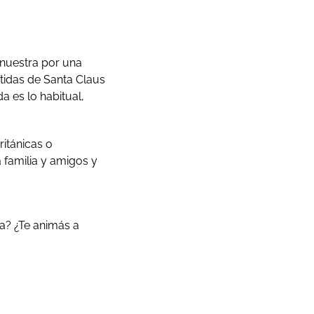
 nuestra por una
stidas de Santa Claus
a es lo habitual,
ritánicas o
 familia y amigos y
sa? ¿Te animás a