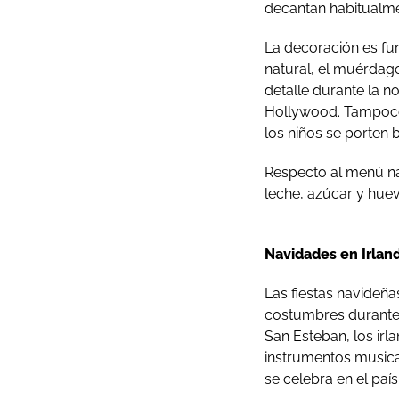
decantan habitualme
La decoración es fu
natural, el muérdag
detalle durante la n
Hollywood. Tampoco p
los niños se porten 
Respecto al menú na
leche, azúcar y hue
Navidades en Irlan
Las fiestas navideña
costumbres durante 
San Esteban, los ir
instrumentos musical
se celebra en el paí