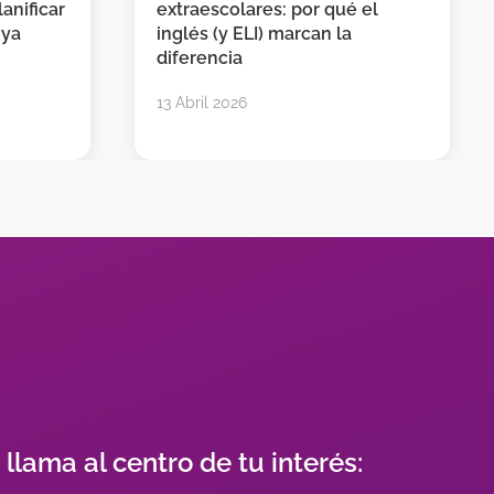
anificar
extraescolares: por qué el
 ya
inglés (y ELI) marcan la
diferencia
13 Abril 2026
s llama al centro de tu interés: