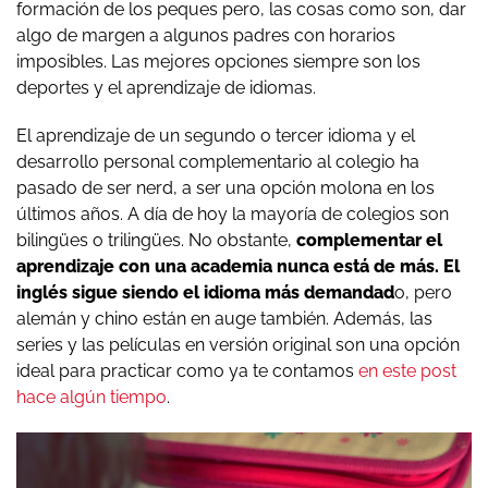
formación de los peques pero, las cosas como son, dar
algo de margen a algunos padres con horarios
imposibles. Las mejores opciones siempre son los
deportes y el aprendizaje de idiomas.
El aprendizaje de un segundo o tercer idioma y el
desarrollo personal complementario al colegio ha
pasado de ser nerd, a ser una opción molona en los
últimos años. A día de hoy la mayoría de colegios son
bilingües o trilingües. No obstante,
complementar el
aprendizaje con una academia nunca está de más. El
inglés sigue siendo el idioma más demandad
o, pero
alemán y chino están en auge también. Además, las
series y las películas en versión original son una opción
ideal para practicar como ya te contamos
en este post
hace algún tiempo
.