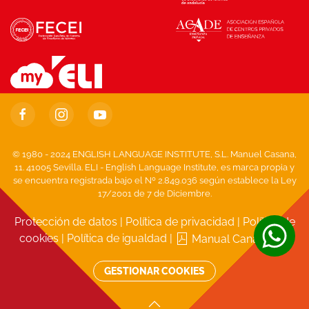
© 1980 - 2024 ENGLISH LANGUAGE INSTITUTE, S.L. Manuel Casana,
11. 41005 Sevilla. ELI - English Language Institute, es marca propia y
se encuentra registrada bajo el Nº 2.849.036 según establece la Ley
17/2001 de 7 de Diciembre.
Protección de datos
|
Política de privacidad
|
Política de
cookies
|
Política de igualdad
|
Manual Canal Ético
GESTIONAR COOKIES