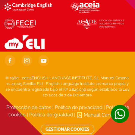
© 1980 - 2024 ENGLISH LANGUAGE INSTITUTE, S.L. Manuel Casana,
11. 41005 Sevilla. ELI - English Language Institute, es marca propia y
se encuentra registrada bajo el Nº 2.849.036 según establece la Ley
17/2001 de 7 de Diciembre.
Protección de datos
|
Política de privacidad
|
Política de
cookies
|
Política de igualdad
|
Manual Canal Ético
GESTIONAR COOKIES