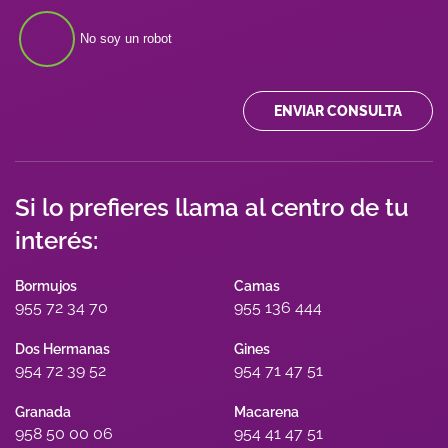
No soy un robot
ENVIAR CONSULTA
Si lo prefieres llama al centro de tu
interés:
Bormujos
Camas
955 72 34 70
955 136 444
Dos Hermanas
Gines
954 72 39 52
954 71 47 51
Granada
Macarena
958 50 00 06
954 41 47 51