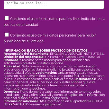
Consiento el uso de mis datos para los fines indicados en la
política de privacidad
Consiento el uso de mis datos personales para recibir
publicidad de su entidad.
INFORMACIÓN BÁSICA SOBRE PROTECCIÓN DE DATOS
Responsable del tratamiento:
ENGLISH LANGUAGE INSTITUTE,S.L.
Dirección del responsable:
C/ Larra, 1, CP 41005, Sevilla (Sevilla)
Finalidad:
Sus datos serán usados para poder atender sus
solicitudes y prestarle nuestros servicios.
Publicidad:
Solo le enviaremos publicidad con su autorización
previa, que podrá facilitarnos mediante la casilla correspondiente
establecida al efecto.
Legitimación:
Únicamente trataremos sus
datos con su consentimiento previo, que podrá facilitarnos mediante
la casilla correspondiente establecida al efecto.
Destinatarios:
Con
carácter general, sólo el personal de nuestra entidad que esté
debidamente autorizado podrá tener conocimiento de la
información que le pedimos.
Derechos:
Tiene derecho a saber qué información tenemos sobre
usted, corregirla y eliminarla, tal y como se explica en la información
adicional disponible en nuestra página web.
Información adicional:
Más información en el apartado “POLÍTICA
DE PRIVACIDAD” de nuestra página web.