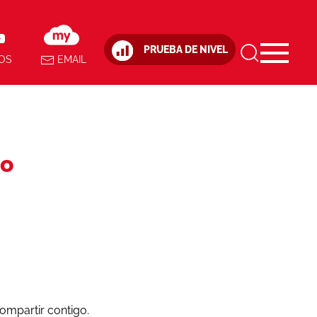
PRUEBA DE NIVEL
OS
EMAIL
io
mpartir contigo.