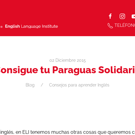
TELÉFON
02 Diciembre 2015
onsigue tu Paraguas Solidar
Blog
Consejos para aprender Inglés
inglés, en ELI tenemos muchas otras cosas que queremos co