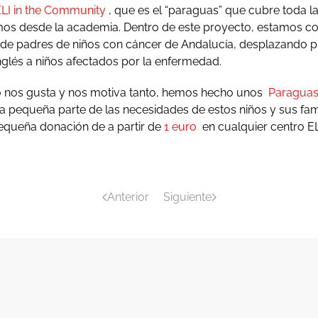
LI in the Community
, que es el “paraguas” que cubre toda la
mos desde la academia. Dentro de este proyecto, estamos c
 de padres de niños con cáncer de Andalucía, desplazando p
nglés a niños afectados por la enfermedad.
 nos gusta y nos motiva tanto, hemos hecho unos
Paraguas 
a pequeña parte de las necesidades de estos niños y sus fami
equeña donación de a partir de
1 euro
en cualquier centro ELI
Anterior
Siguiente