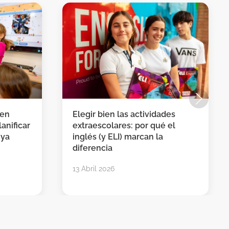
 en
Elegir bien las actividades
anificar
extraescolares: por qué el
 ya
inglés (y ELI) marcan la
diferencia
13 Abril 2026