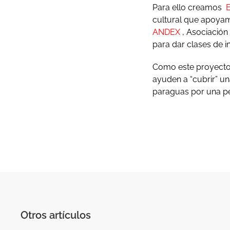
Para ello creamos
E
cultural que apoya
ANDEX
, Asociación
para dar clases de i
Como este proyecto
ayuden a “cubrir” un
paraguas por una p
Otros artículos