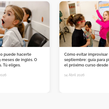
no puede hacerte
Cómo evitar improvisar
3 meses de inglés. O
septiembre: guía para pl
. Tú eliges.
el próximo curso desde
2026
14 Abril 2026