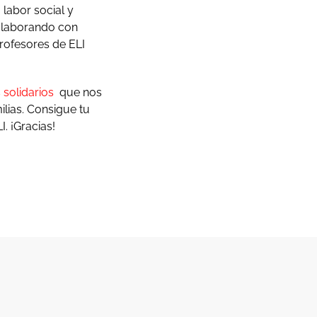
 labor social y
olaborando con
rofesores de ELI
solidarios
que nos
lias. Consigue tu
. ¡Gracias!