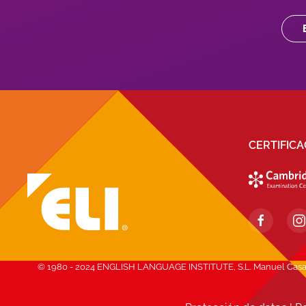
CERTIFIC
© 1980 - 2024 ENGLISH LANGUAGE INSTITUTE, S.L. Manuel Casana, 1