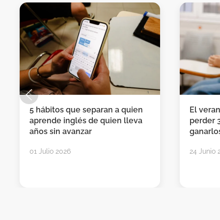
5 hábitos que separan a quien
El vera
aprende inglés de quien lleva
perder 
años sin avanzar
ganarlos
01 Julio 2026
24 Junio 