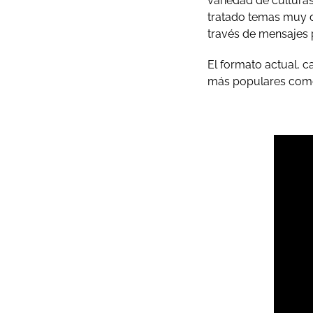
variedad de cultura
tratado temas muy d
través de mensajes p
El formato actual, 
más populares como 