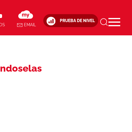
PRUEBA DE NIVEL
OS
EMAIL
éndoselas