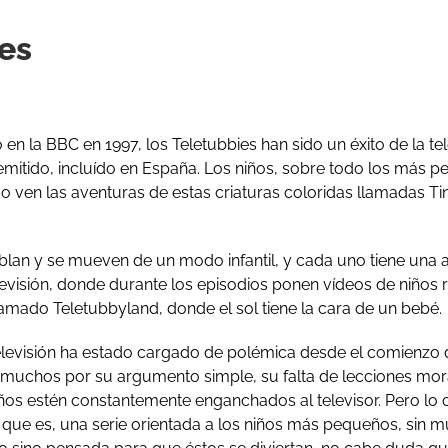
es
en la BBC en 1997, los Teletubbies han sido un éxito de la tel
emitido, incluído en España. Los niños, sobre todo los más 
ven las aventuras de estas criaturas coloridas llamadas Tin
blan y se mueven de un modo infantil, y cada uno tiene una 
levisión, donde durante los episodios ponen vídeos de niños r
amado Teletubbyland, donde el sol tiene la cara de un bebé.
levisión ha estado cargado de polémica desde el comienzo 
r muchos por su argumento simple, su falta de lecciones mor
ños estén constantemente enganchados al televisor. Pero lo ci
que es, una serie orientada a los niños más pequeños, sin 