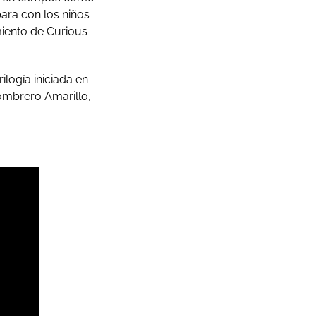
para con los niños
miento de Curious
ilogía iniciada en
ombrero Amarillo,