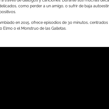
s a través de diálogos y canciones. Durante sus muchas déca
elicados, como perder a un amigo, o sufrir de baja autoesti
ositivos.
cambiado en 2015, ofrece episodios de 30 minutos, centrados
Elmo o el Monstruo de las Galletas.