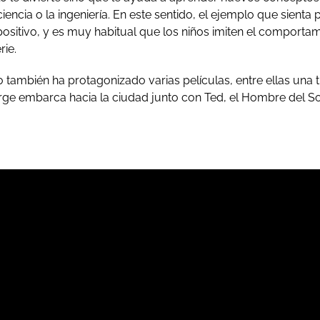
iencia o la ingeniería. En este sentido, el ejemplo que sienta 
 positivo, y es muy habitual que los niños imiten el comporta
rie.
también ha protagonizado varias películas, entre ellas una tr
rge embarca hacia la ciudad junto con Ted, el Hombre del S