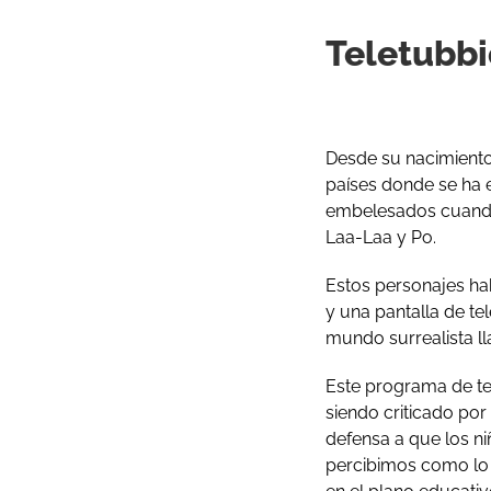
Teletubbi
Desde su nacimiento 
países donde se ha 
embelesados cuando 
Laa-Laa y Po.
Estos personajes ha
y una pantalla de te
mundo surrealista ll
Este programa de te
siendo criticado po
defensa a que los ni
percibimos como lo 