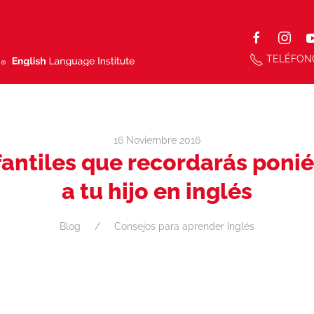
TELÉFON
16 Noviembre 2016
nfantiles que recordarás poni
a tu hijo en inglés
Blog
Consejos para aprender Inglés