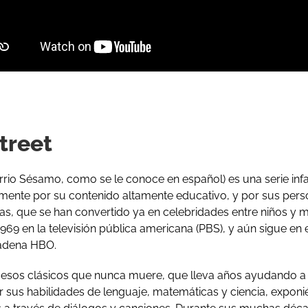
treet
rio Sésamo, como se le conoce en español) es una serie infa
ente por su contenido altamente educativo, y por sus pers
s, que se han convertido ya en celebridades entre niños y m
969 en la televisión pública americana (PBS), y aún sigue en
cadena HBO.
e esos clásicos que nunca muere, que lleva años ayudando a 
r sus habilidades de lenguaje, matemáticas y ciencia, expon