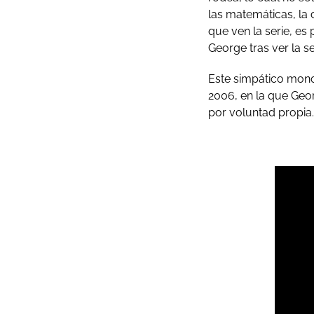
las matemáticas, la c
que ven la serie, es
George tras ver la se
Este simpático mono 
2006, en la que Geo
por voluntad propia.