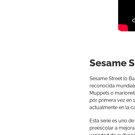
Sesame S
Sesame Street (o Bar
reconocida mundialm
Muppets o marioneta
por primera vez en 1
actualmente en la 
Esta serie es uno d
preescolar a mejora