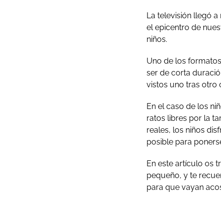
La televisión llegó 
el epicentro de nues
niños.
Uno de los formato
ser de corta duraci
vistos uno tras otr
En el caso de los ni
ratos libres por la 
reales, los niños di
posible para ponerse
En este artículo os 
pequeño, y te recuer
para que vayan aco