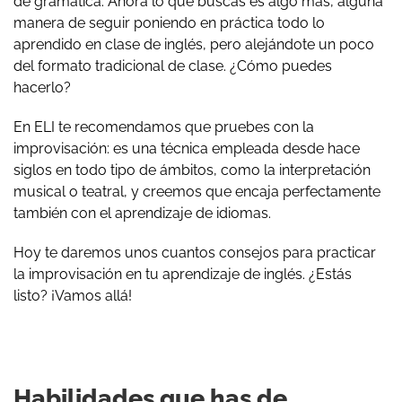
de gramática. Ahora lo que buscas es algo más, alguna
manera de seguir poniendo en práctica todo lo
aprendido en clase de inglés, pero alejándote un poco
del formato tradicional de clase. ¿Cómo puedes
hacerlo?
En ELI te recomendamos que pruebes con la
improvisación: es una técnica empleada desde hace
siglos en todo tipo de ámbitos, como la interpretación
musical o teatral, y creemos que encaja perfectamente
también con el aprendizaje de idiomas.
Hoy te daremos unos cuantos consejos para practicar
la improvisación en tu aprendizaje de inglés. ¿Estás
listo? ¡Vamos allá!
Habilidades que has de