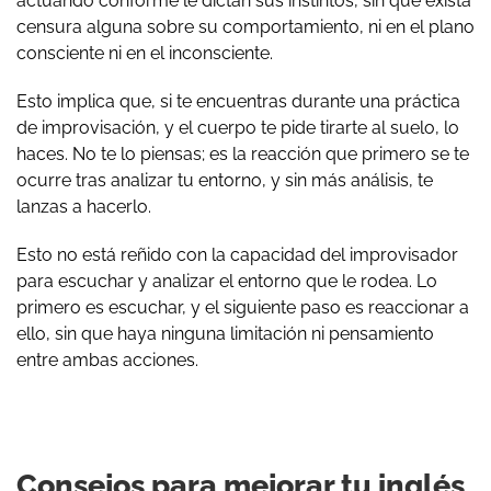
actuando conforme le dictan sus instintos, sin que exista
censura alguna sobre su comportamiento, ni en el plano
consciente ni en el inconsciente.
Esto implica que, si te encuentras durante una práctica
de improvisación, y el cuerpo te pide tirarte al suelo, lo
haces. No te lo piensas; es la reacción que primero se te
ocurre tras analizar tu entorno, y sin más análisis, te
lanzas a hacerlo.
Esto no está reñido con la capacidad del improvisador
para escuchar y analizar el entorno que le rodea. Lo
primero es escuchar, y el siguiente paso es reaccionar a
ello, sin que haya ninguna limitación ni pensamiento
entre ambas acciones.
Consejos para mejorar tu inglés