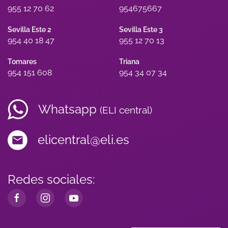
955 12 70 62
954675667
Sevilla Este 2
Sevilla Este 3
954 40 18 47
955 12 70 13
Tomares
Triana
954 151 608
954 34 07 34
Whatsapp
(ELI central)
elicentral@eli.es
Redes sociales: