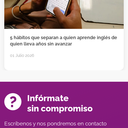
 inglés de
El verano puede hacerte perder 3 me
inglés. O ganarlos. Tú eliges.
24 Junio 2026
Infórmate
sin compromiso
Escríbenos y nos pondremos en contacto