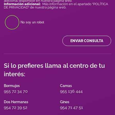
adicional disponible en nuestra página web.
Información adicional:
Más información en el apartado “POLÍTICA
DE PRIVACIDAD” de nuestra página web.
No soy un robot
ENVIAR CONSULTA
Si lo prefieres llama al centro de tu
interés:
Bormujos
Camas
955 72 34 70
955 136 444
Dos Hermanas
Gines
954 72 39 52
954 71 47 51