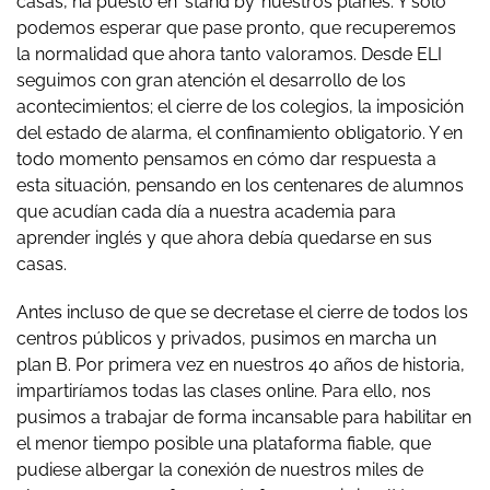
casas, ha puesto en ‘stand by’ nuestros planes. Y solo
podemos esperar que pase pronto, que recuperemos
la normalidad que ahora tanto valoramos. Desde ELI
seguimos con gran atención el desarrollo de los
acontecimientos; el cierre de los colegios, la imposición
del estado de alarma, el confinamiento obligatorio. Y en
todo momento pensamos en cómo dar respuesta a
esta situación, pensando en los centenares de alumnos
que acudían cada día a nuestra academia para
aprender inglés y que ahora debía quedarse en sus
casas.
Antes incluso de que se decretase el cierre de todos los
centros públicos y privados, pusimos en marcha un
plan B. Por primera vez en nuestros 40 años de historia,
impartiríamos todas las clases online. Para ello, nos
pusimos a trabajar de forma incansable para habilitar en
el menor tiempo posible una plataforma fiable, que
pudiese albergar la conexión de nuestros miles de