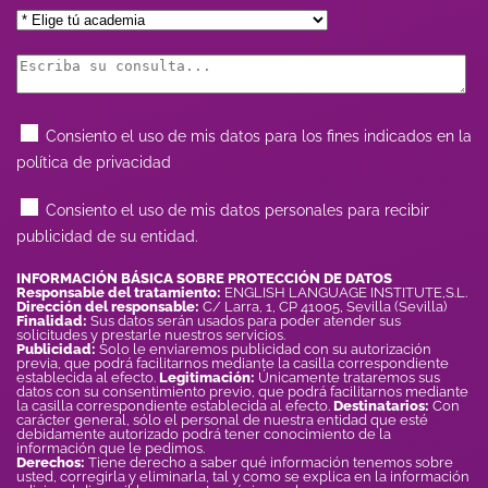
Consiento el uso de mis datos para los fines indicados en la
política de privacidad
Consiento el uso de mis datos personales para recibir
publicidad de su entidad.
INFORMACIÓN BÁSICA SOBRE PROTECCIÓN DE DATOS
Responsable del tratamiento:
ENGLISH LANGUAGE INSTITUTE,S.L.
Dirección del responsable:
C/ Larra, 1, CP 41005, Sevilla (Sevilla)
Finalidad:
Sus datos serán usados para poder atender sus
solicitudes y prestarle nuestros servicios.
Publicidad:
Solo le enviaremos publicidad con su autorización
previa, que podrá facilitarnos mediante la casilla correspondiente
establecida al efecto.
Legitimación:
Únicamente trataremos sus
datos con su consentimiento previo, que podrá facilitarnos mediante
la casilla correspondiente establecida al efecto.
Destinatarios:
Con
carácter general, sólo el personal de nuestra entidad que esté
debidamente autorizado podrá tener conocimiento de la
información que le pedimos.
Derechos:
Tiene derecho a saber qué información tenemos sobre
usted, corregirla y eliminarla, tal y como se explica en la información