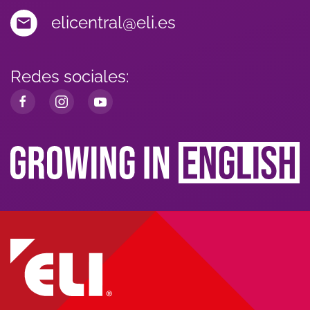
elicentral@eli.es
Redes sociales: