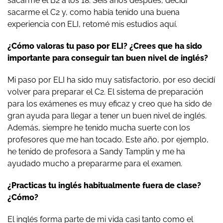
sacarme el B2 a los 18. Seis años después, decidí
sacarme el C2 y, como había tenido una buena
experiencia con ELI, retomé mis estudios aquí.
¿Cómo valoras tu paso por ELI? ¿Crees que ha sido
importante para conseguir tan buen nivel de inglés?
Mi paso por ELI ha sido muy satisfactorio, por eso decidí
volver para preparar el C2. El sistema de preparación
para los exámenes es muy eficaz y creo que ha sido de
gran ayuda para llegar a tener un buen nivel de inglés.
Además, siempre he tenido mucha suerte con los
profesores que me han tocado. Este año, por ejemplo,
he tenido de profesora a Sandy Tamplin y me ha
ayudado mucho a prepararme para el examen.
¿Practicas tu inglés habitualmente fuera de clase?
¿Cómo?
El inglés forma parte de mi vida casi tanto como el