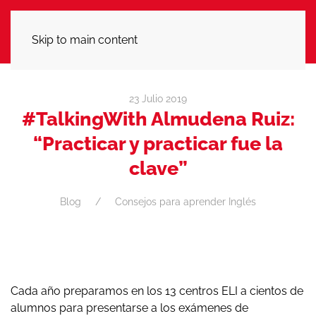
LLÁMANOS
Skip to main content
23 Julio 2019
#TalkingWith Almudena Ruiz:
“Practicar y practicar fue la
clave”
Blog
Consejos para aprender Inglés
Cada año preparamos en los 13 centros ELI a cientos de
alumnos para presentarse a los exámenes de