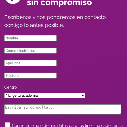
sin compromiso
Escríbenos y nos pondremos en contacto
contigo lo antes posible.
Centro
Consiento el uso de mis datos para los fines indicados en la