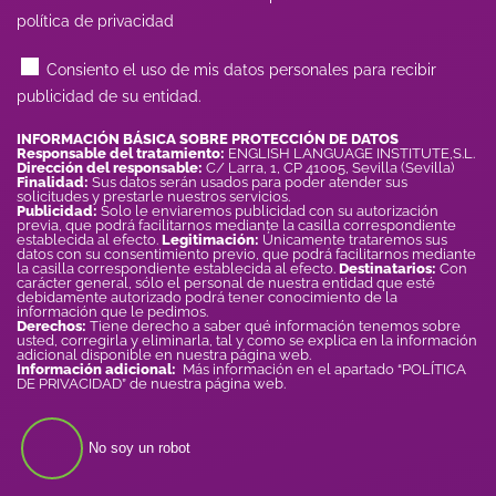
política de privacidad
Consiento el uso de mis datos personales para recibir
publicidad de su entidad.
INFORMACIÓN BÁSICA SOBRE PROTECCIÓN DE DATOS
Responsable del tratamiento:
ENGLISH LANGUAGE INSTITUTE,S.L.
Dirección del responsable:
C/ Larra, 1, CP 41005, Sevilla (Sevilla)
Finalidad:
Sus datos serán usados para poder atender sus
solicitudes y prestarle nuestros servicios.
Publicidad:
Solo le enviaremos publicidad con su autorización
previa, que podrá facilitarnos mediante la casilla correspondiente
establecida al efecto.
Legitimación:
Únicamente trataremos sus
datos con su consentimiento previo, que podrá facilitarnos mediante
la casilla correspondiente establecida al efecto.
Destinatarios:
Con
carácter general, sólo el personal de nuestra entidad que esté
debidamente autorizado podrá tener conocimiento de la
información que le pedimos.
Derechos:
Tiene derecho a saber qué información tenemos sobre
usted, corregirla y eliminarla, tal y como se explica en la información
adicional disponible en nuestra página web.
Información adicional:
Más información en el apartado “POLÍTICA
DE PRIVACIDAD” de nuestra página web.
No soy un robot