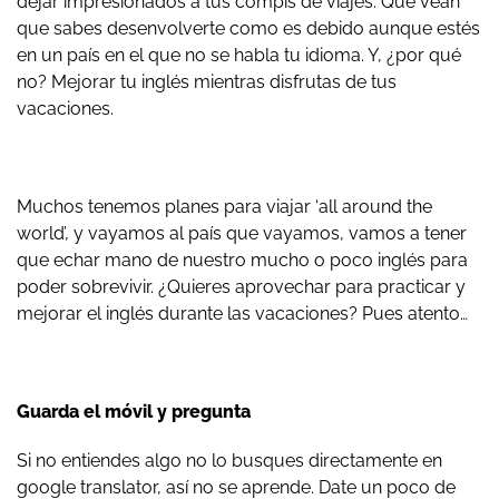
dejar impresionados a tus compis de viajes. Que vean
que sabes desenvolverte como es debido aunque estés
en un país en el que no se habla tu idioma. Y, ¿por qué
no? Mejorar tu inglés mientras disfrutas de tus
vacaciones.
Muchos tenemos planes para viajar ‘all around the
world’, y vayamos al país que vayamos, vamos a tener
que echar mano de nuestro mucho o poco inglés para
poder sobrevivir. ¿Quieres aprovechar para practicar y
mejorar el inglés durante las vacaciones? Pues atento…
Guarda el móvil y pregunta
Si no entiendes algo no lo busques directamente en
google translator, así no se aprende. Date un poco de