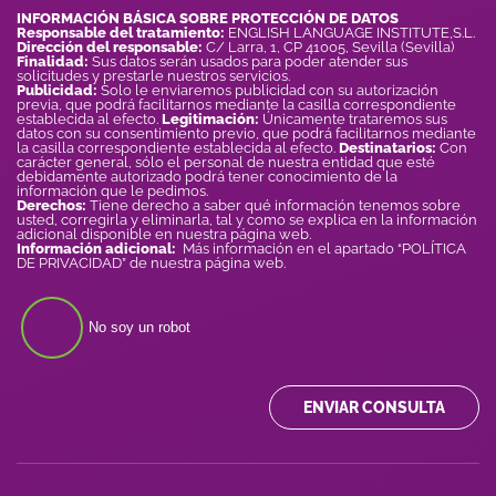
INFORMACIÓN BÁSICA SOBRE PROTECCIÓN DE DATOS
Responsable del tratamiento:
ENGLISH LANGUAGE INSTITUTE,S.L.
Dirección del responsable:
C/ Larra, 1, CP 41005, Sevilla (Sevilla)
Finalidad:
Sus datos serán usados para poder atender sus
solicitudes y prestarle nuestros servicios.
Publicidad:
Solo le enviaremos publicidad con su autorización
previa, que podrá facilitarnos mediante la casilla correspondiente
establecida al efecto.
Legitimación:
Únicamente trataremos sus
datos con su consentimiento previo, que podrá facilitarnos mediante
la casilla correspondiente establecida al efecto.
Destinatarios:
Con
carácter general, sólo el personal de nuestra entidad que esté
debidamente autorizado podrá tener conocimiento de la
información que le pedimos.
Derechos:
Tiene derecho a saber qué información tenemos sobre
usted, corregirla y eliminarla, tal y como se explica en la información
adicional disponible en nuestra página web.
Información adicional:
Más información en el apartado “POLÍTICA
DE PRIVACIDAD” de nuestra página web.
No soy un robot
ENVIAR CONSULTA