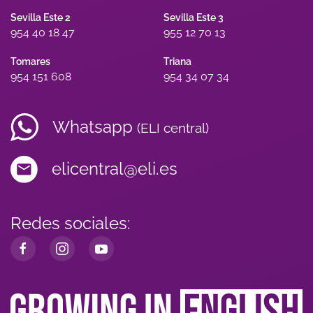
Sevilla Este 2
Sevilla Este 3
954 40 18 47
955 12 70 13
Tomares
Triana
954 151 608
954 34 07 34
Whatsapp
(ELI central)
elicentral@eli.es
Redes sociales: