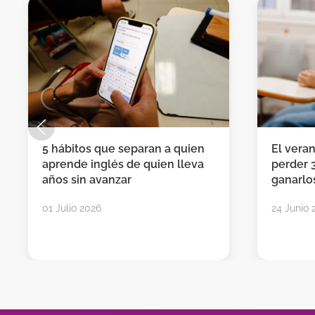
5 hábitos que separan a quien
El vera
aprende inglés de quien lleva
perder 
años sin avanzar
ganarlos
01 Julio 2026
24 Junio 