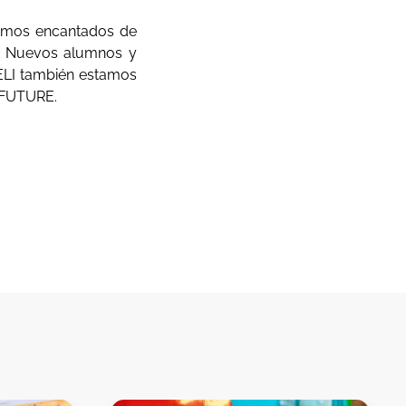
tamos encantados de
s. Nuevos alumnos y
ELI también estamos
 FUTURE.