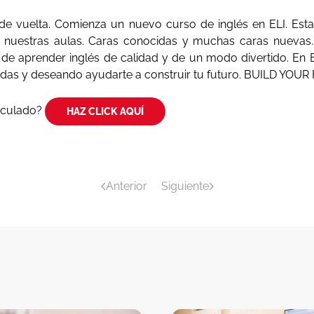
 de vuelta. Comienza un nuevo curso de inglés en ELI. Es
n nuestras aulas. Caras conocidas y muchas caras nueva
de aprender inglés de calidad y de un modo divertido. En 
das y deseando ayudarte a construir tu futuro. BUILD YOUR
riculado?
HAZ CLICK AQUÍ
Anterior
Siguiente