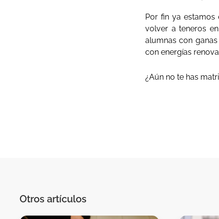
Por fin ya estamos
volver a teneros e
alumnas con ganas 
con energías renova
¿Aún no te has mat
Otros artículos