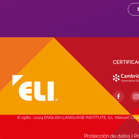
CERTIFIC
© 1980 - 2024 ENGLISH LANGUAGE INSTITUTE, S.L. Manuel Casana, 1
Protección de datos
|
Po