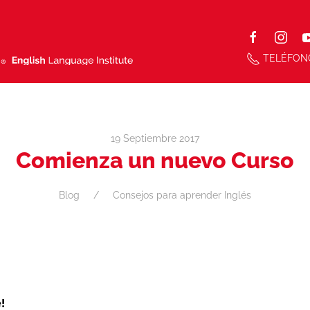
TELÉFON
19 Septiembre 2017
Comienza un nuevo Curso
Blog
Consejos para aprender Inglés
!