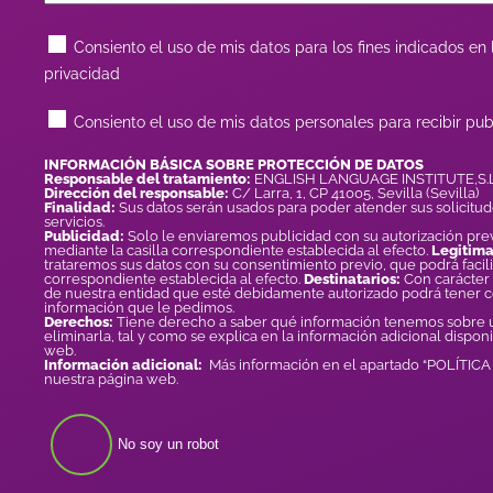
Consiento el uso de mis datos para los fines indicados en l
privacidad
Consiento el uso de mis datos personales para recibir pub
INFORMACIÓN BÁSICA SOBRE PROTECCIÓN DE DATOS
Responsable del tratamiento:
ENGLISH LANGUAGE INSTITUTE,S.L
Dirección del responsable:
C/ Larra, 1, CP 41005, Sevilla (Sevilla)
Finalidad:
Sus datos serán usados para poder atender sus solicitud
servicios.
Publicidad:
Solo le enviaremos publicidad con su autorización prev
mediante la casilla correspondiente establecida al efecto.
Legitima
trataremos sus datos con su consentimiento previo, que podrá facili
correspondiente establecida al efecto.
Destinatarios:
Con carácter 
de nuestra entidad que esté debidamente autorizado podrá tener 
información que le pedimos.
Derechos:
Tiene derecho a saber qué información tenemos sobre us
eliminarla, tal y como se explica en la información adicional dispon
web.
Información adicional:
Más información en el apartado “POLÍTIC
nuestra página web.
No soy un robot