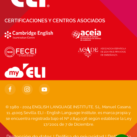
CERTIFICACIONES Y CENTROS ASOCIADOS
© 1980 - 2024 ENGLISH LANGUAGE INSTITUTE, S.L. Manuel Casana,
11. 41005 Sevilla. ELI - English Language Institute, es marca propia y
se encuentra registrada bajo el Nº 2.849.036 según establece la Ley
17/2001 de 7 de Diciembre.
Protección de datos
|
Política de privacidad
|
Política de