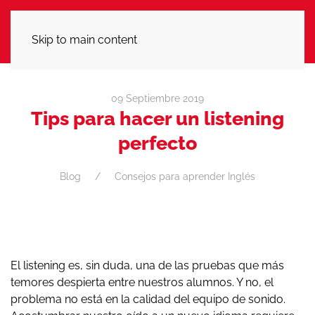
LLÁMANOS
Skip to main content
09 Septiembre 2019
Tips para hacer un listening
perfecto
Blog
Consejos para aprender Inglés
El listening es, sin duda, una de las pruebas que más
temores despierta entre nuestros alumnos. Y no, el
problema no está en la calidad del equipo de sonido.