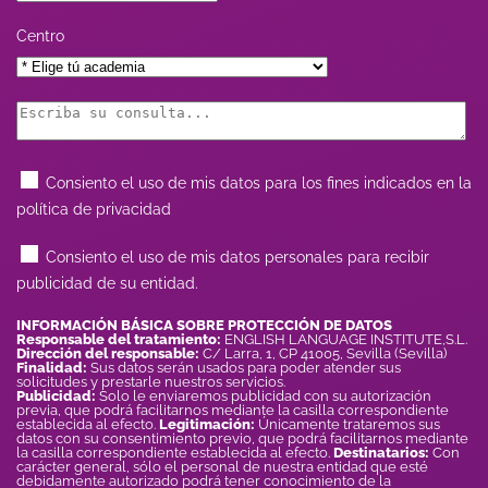
Centro
Consiento el uso de mis datos para los fines indicados en la
política de privacidad
Consiento el uso de mis datos personales para recibir
publicidad de su entidad.
INFORMACIÓN BÁSICA SOBRE PROTECCIÓN DE DATOS
Responsable del tratamiento:
ENGLISH LANGUAGE INSTITUTE,S.L.
Dirección del responsable:
C/ Larra, 1, CP 41005, Sevilla (Sevilla)
Finalidad:
Sus datos serán usados para poder atender sus
solicitudes y prestarle nuestros servicios.
Publicidad:
Solo le enviaremos publicidad con su autorización
previa, que podrá facilitarnos mediante la casilla correspondiente
establecida al efecto.
Legitimación:
Únicamente trataremos sus
datos con su consentimiento previo, que podrá facilitarnos mediante
la casilla correspondiente establecida al efecto.
Destinatarios:
Con
carácter general, sólo el personal de nuestra entidad que esté
debidamente autorizado podrá tener conocimiento de la