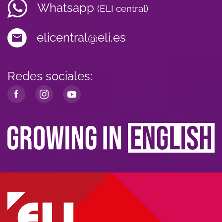
Whatsapp
(ELI central)
elicentral@eli.es
Redes sociales: