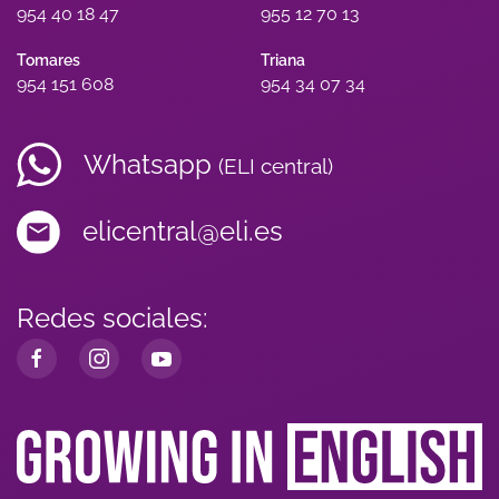
954 40 18 47
955 12 70 13
Tomares
Triana
954 151 608
954 34 07 34
Whatsapp
(ELI central)
elicentral@eli.es
Redes sociales: