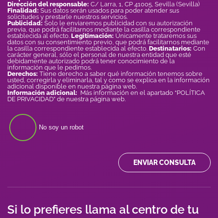
Dirección del responsable:
C/ Larra, 1, CP 41005, Sevilla (Sevilla)
Finalidad:
Sus datos serán usados para poder atender sus
solicitudes y prestarle nuestros servicios.
Publicidad:
Solo le enviaremos publicidad con su autorización
previa, que podrá facilitarnos mediante la casilla correspondiente
establecida al efecto.
Legitimación:
Únicamente trataremos sus
datos con su consentimiento previo, que podrá facilitarnos mediante
la casilla correspondiente establecida al efecto.
Destinatarios:
Con
carácter general, sólo el personal de nuestra entidad que esté
debidamente autorizado podrá tener conocimiento de la
información que le pedimos.
Derechos:
Tiene derecho a saber qué información tenemos sobre
usted, corregirla y eliminarla, tal y como se explica en la información
adicional disponible en nuestra página web.
Información adicional:
Más información en el apartado “POLÍTICA
DE PRIVACIDAD” de nuestra página web.
No soy un robot
ENVIAR CONSULTA
Si lo prefieres llama al centro de tu