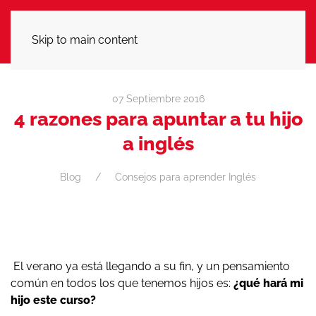
LLÁMANOS
Skip to main content
07 Septiembre 2016
4 razones para apuntar a tu hijo
a inglés
Blog
Consejos para aprender Inglés
El verano ya está llegando a su fin, y un pensamiento
común en todos los que tenemos hijos es:
¿qué hará mi
hijo este curso?