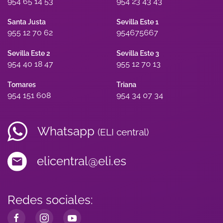
954 65 14 53
954 23 43 43
Santa Justa
Sevilla Este 1
955 12 70 62
954675667
Sevilla Este 2
Sevilla Este 3
954 40 18 47
955 12 70 13
Tomares
Triana
954 151 608
954 34 07 34
Whatsapp
(ELI central)
elicentral@eli.es
Redes sociales: