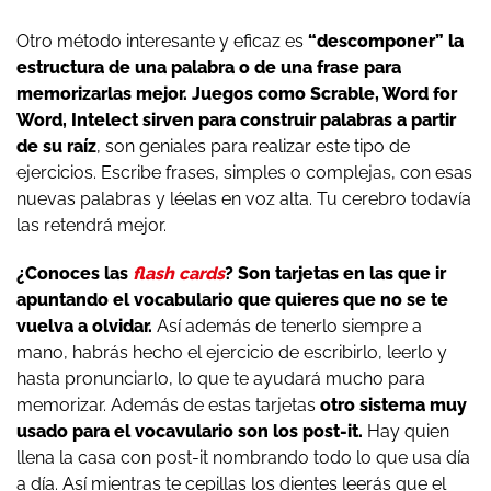
Otro método interesante y eficaz es
“descomponer” la
estructura de una palabra o de una frase para
memorizarlas mejor. Juegos como Scrable, Word for
Word, Intelect sirven para construir palabras a partir
de su raíz
, son geniales para realizar este tipo de
ejercicios. Escribe frases, simples o complejas, con esas
nuevas palabras y léelas en voz alta. Tu cerebro todavía
las retendrá mejor.
¿Conoces las
flash cards
? Son tarjetas en las que ir
apuntando el vocabulario que quieres que no se te
vuelva a olvidar.
Así además de tenerlo siempre a
mano, habrás hecho el ejercicio de escribirlo, leerlo y
hasta pronunciarlo, lo que te ayudará mucho para
memorizar. Además de estas tarjetas
otro sistema muy
usado para el vocavulario son los post-it.
Hay quien
llena la casa con post-it nombrando todo lo que usa día
a día. Así mientras te cepillas los dientes leerás que el