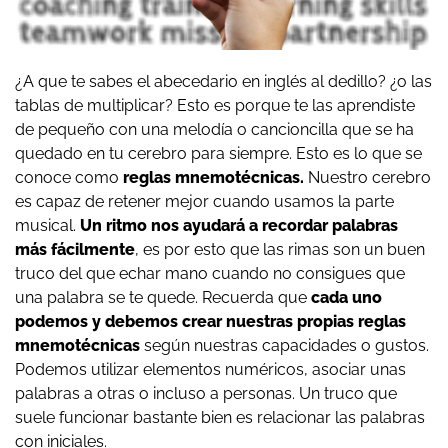
¿A que te sabes el abecedario en inglés al dedillo? ¿o las
tablas de multiplicar? Esto es porque te las aprendiste
de pequeño con una melodía o cancioncilla que se ha
quedado en tu cerebro para siempre. Esto es lo que se
conoce como
reglas mnemotécnicas.
Nuestro cerebro
es capaz de retener mejor cuando usamos la parte
musical.
Un ritmo nos ayudará a recordar palabras
más fácilmente
, es por esto que las rimas son un buen
truco del que echar mano cuando no consigues que
una palabra se te quede. Recuerda que
cada uno
podemos y debemos crear nuestras propias reglas
mnemotécnicas
según nuestras capacidades o gustos.
Podemos utilizar elementos numéricos, asociar unas
palabras a otras o incluso a personas. Un truco que
suele funcionar bastante bien es relacionar las palabras
con iniciales.