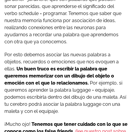
sonar parecidas, que aprenderse el significado del
verbo schedule = programar. Tenemos que saber que
nuestra memoria funciona por asociación de ideas,
realizando conexiones entre las neuronas para
ayudarnos a recordar una palabra que aprendemos
con otra que ya conocemos.
Por esto debemos asociar las nuevas palabras a
objetos, recuerdos o emociones que nos evoquen a
ellas.
Un buen truco es escribir la palabra que
queremos memorizar con un dibujo del objeto o
emoción con el que lo relacionamos.
Por ejemplo, si
queremos aprender la palabra luggage = equipaje,
podemos escribirla dentro del dibujo de una maleta. Así
tu cerebro podrá asociar la palabra luggage con una
maleta y con el equipaje.
¡Mucho ojo!
Tenemos que tener cuidado con lo que se
conoce como los false friends
(lee nuestro post sobre