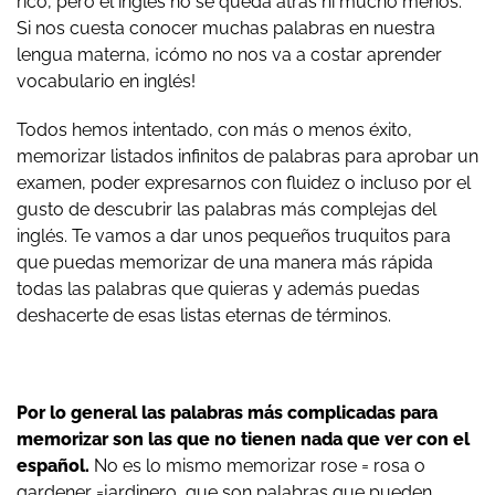
rico, pero el inglés no se queda atrás ni mucho menos.
Si nos cuesta conocer muchas palabras en nuestra
lengua materna, ¡cómo no nos va a costar aprender
vocabulario en inglés!
Todos hemos intentado, con más o menos éxito,
memorizar listados infinitos de palabras para aprobar un
examen, poder expresarnos con fluidez o incluso por el
gusto de descubrir las palabras más complejas del
inglés. Te vamos a dar unos pequeños truquitos para
que puedas memorizar de una manera más rápida
todas las palabras que quieras y además puedas
deshacerte de esas listas eternas de términos.
Por lo general las palabras más complicadas para
memorizar son las que no tienen nada que ver con el
español.
No es lo mismo memorizar rose = rosa o
gardener =jardinero, que son palabras que pueden