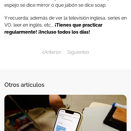
espejo se dice mirror o que jabón se dice soap.
Y recuerda: además de ver la televisión inglesa, series en
VO, leer en inglés, etc...
¡Tienes que practicar
regularmente! ¡Incluso todos los días!
Anterior
Siguiente
Otros artículos