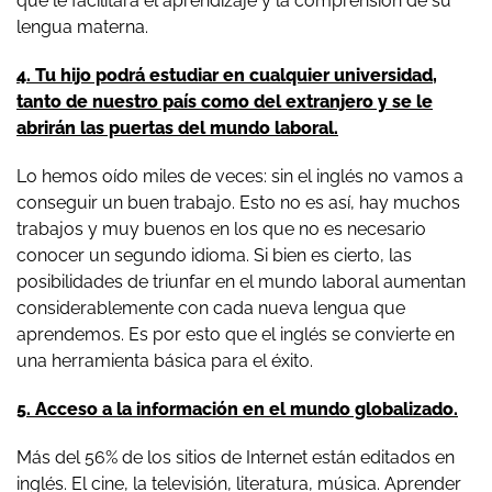
que le facilitará el aprendizaje y la comprensión de su
lengua materna.
4. Tu hijo podrá estudiar en cualquier universidad,
tanto de nuestro país como del extranjero y se le
abrirán las puertas del mundo laboral.
Lo hemos oído miles de veces: sin el inglés no vamos a
conseguir un buen trabajo. Esto no es así, hay muchos
trabajos y muy buenos en los que no es necesario
conocer un segundo idioma. Si bien es cierto, las
posibilidades de triunfar en el mundo laboral aumentan
considerablemente con cada nueva lengua que
aprendemos. Es por esto que el inglés se convierte en
una herramienta básica para el éxito.
5. Acceso a la información en el mundo globalizado.
Más del 56% de los sitios de Internet están editados en
inglés. El cine, la televisión, literatura, música. Aprender