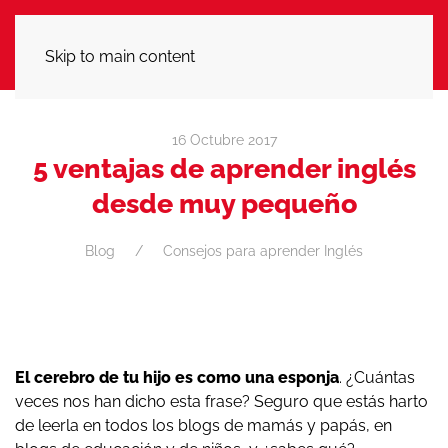
LLÁMANOS
Skip to main content
16 Octubre 2017
5 ventajas de aprender inglés
desde muy pequeño
Blog
Consejos para aprender Inglés
El cerebro de tu hijo es como una esponja
. ¿Cuántas
veces nos han dicho esta frase? Seguro que estás harto
de leerla en todos los blogs de mamás y papás, en