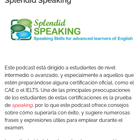
Splendid Speaking
Este podcast está dirigido a estudiantes de nivel
intermedio o avanzado, y especialmente a aquellos que
estén preparándose alguna certificación oficial, como el
CAE o el IELTS. Una de las principales preocupaciones
de los estudiantes de estas certificaciones es la prueba
de
speaking
, por lo que este podcast ofrece consejos
sobre cómo superarla con éxito, y sugiere numerosas
frases y expresiones útiles para emplear durante el
examen.