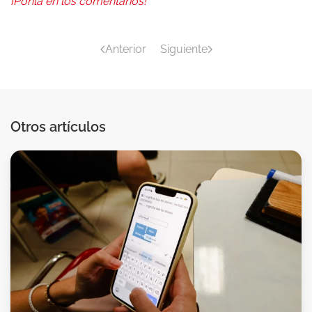
¡Ponla en los comentarios!
Anterior
Siguiente
Otros artículos