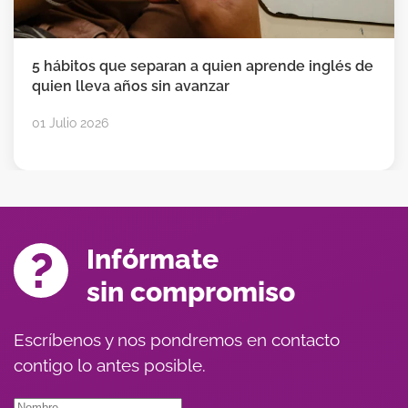
ien aprende inglés de
El verano puede hacerte p
r
inglés. O ganarlos. Tú eliges
24 Junio 2026
Infórmate
sin compromiso
Escríbenos y nos pondremos en contacto
contigo lo antes posible.