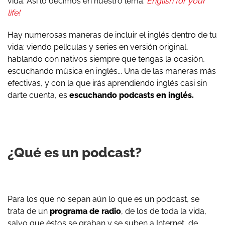
vida. Así lo decimos en nuestro lema:
English for your
life!
Hay numerosas maneras de incluir el inglés dentro de tu
vida: viendo películas y series en versión original,
hablando con nativos siempre que tengas la ocasión,
escuchando música en inglés... Una de las maneras más
efectivas, y con la que irás aprendiendo inglés casi sin
darte cuenta, es
escuchando podcasts en inglés.
¿Qué es un podcast?
Para los que no sepan aún lo que es un podcast, se
trata de un
programa de radio
, de los de toda la vida,
salvo que éstos se graban y se suben a Internet, de