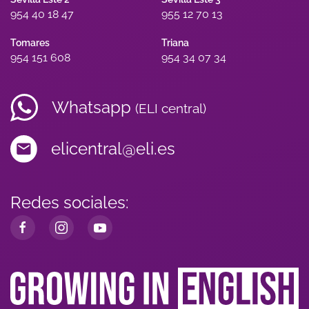
954 40 18 47
955 12 70 13
Tomares
Triana
954 151 608
954 34 07 34
Whatsapp
(ELI central)
elicentral@eli.es
Redes sociales: