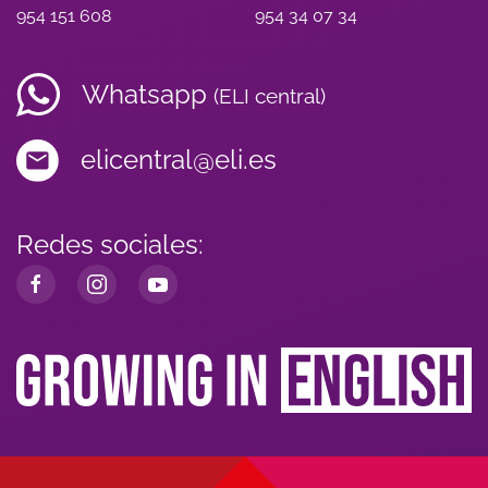
954 151 608
954 34 07 34
Whatsapp
(ELI central)
elicentral@eli.es
Redes sociales: