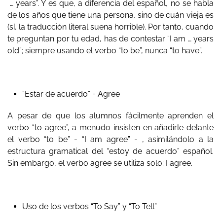
… years”. Y es que, a diferencia del español, no se habla
de los años que tiene una persona, sino de cuán vieja es
(sí, la traducción literal suena horrible). Por tanto, cuando
te preguntan por tu edad, has de contestar “I am … years
old”; siempre usando el verbo “to be”, nunca “to have”.
“Estar de acuerdo” = Agree
A pesar de que los alumnos fácilmente aprenden el
verbo “to agree”, a menudo insisten en añadirle delante
el verbo “to be” - “I am agree” - , asimilándolo a la
estructura gramatical del “estoy de acuerdo” español.
Sin embargo, el verbo agree se utiliza solo: I agree.
Uso de los verbos “To Say” y “To Tell”