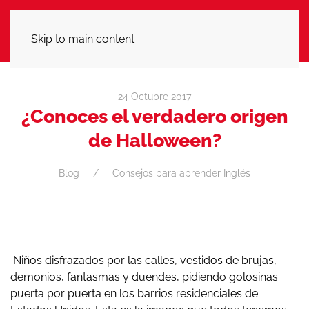
LLÁMANOS
Skip to main content
24 Octubre 2017
¿Conoces el verdadero origen
de Halloween?
Blog
Consejos para aprender Inglés
Niños disfrazados por las calles, vestidos de brujas,
demonios, fantasmas y duendes, pidiendo golosinas
puerta por puerta en los barrios residenciales de