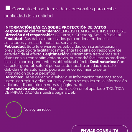
Consiento el uso de mis datos personales para recibir
publicidad de su entidad.
INFORMACIÓN BÁSICA SOBRE PROTECCIÓN DE DATOS
Responsable del tratamiento:
ENGLISH LANGUAGE INSTITUTE,S.L.
Dirección del responsable:
C/ Larra, 1, CP 41005, Sevilla (Sevilla)
Finalidad:
Sus datos serán usados para poder atender sus
solicitudes y prestarle nuestros servicios.
Publicidad:
Solo le enviaremos publicidad con su autorización
previa, que podrá facilitarnos mediante la casilla correspondiente
establecida al efecto.
Legitimación:
Únicamente trataremos sus
datos con su consentimiento previo, que podrá facilitarnos mediante
la casilla correspondiente establecida al efecto.
Destinatarios:
Con
carácter general, sólo el personal de nuestra entidad que esté
debidamente autorizado podrá tener conocimiento de la
información que le pedimos.
Derechos:
Tiene derecho a saber qué información tenemos sobre
usted, corregirla y eliminarla, tal y como se explica en la información
adicional disponible en nuestra página web.
Información adicional:
Más información en el apartado “POLÍTICA
DE PRIVACIDAD” de nuestra página web.
No soy un robot
ENVIAR CONSULTA