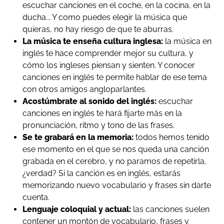
escuchar canciones en el coche, en la cocina, en la
ducha... Y como puedes elegir la música que
quieras, no hay riesgo de que te aburras.
La música te enseña cultura inglesa:
la música en
inglés te hace comprender mejor su cultura, y
cómo los ingleses piensan y sienten. Y conocer
canciones en inglés te permite hablar de ese tema
con otros amigos angloparlantes.
Acostúmbrate al sonido del inglés:
escuchar
canciones en inglés te hará fijarte más en la
pronunciación, ritmo y tono de las frases.
Se te grabará en la memoria:
todos hemos tenido
ese momento en el que se nos queda una canción
grabada en el cerebro, y no paramos de repetirla,
¿verdad? Si la canción es en inglés, estarás
memorizando nuevo vocabulario y frases sin darte
cuenta.
Lenguaje coloquial y actual:
las canciones suelen
contener un montón de vocabulario, frases y