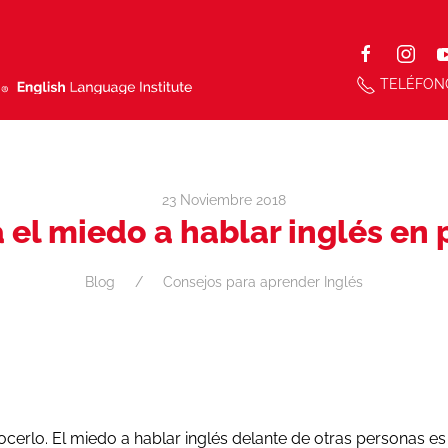
TELÉFON
23 Noviembre 2018
 el miedo a hablar inglés en 
Blog
Consejos para aprender Inglés
erlo. El miedo a hablar inglés delante de otras personas es