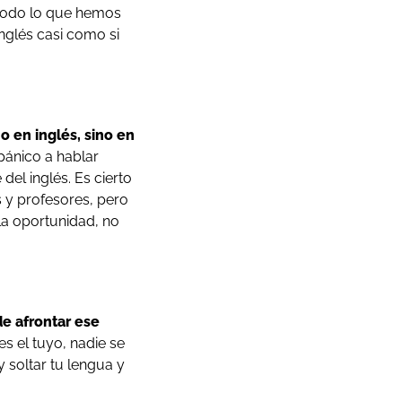
todo lo que hemos
nglés casi como si
o en inglés, sino en
pánico a hablar
el inglés. Es cierto
 y profesores, pero
la oportunidad, no
de afrontar ese
s el tuyo, nadie se
y soltar tu lengua y