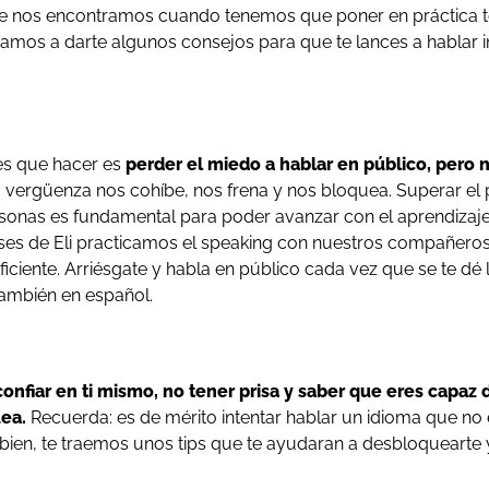
e nos encontramos cuando tenemos que poner en práctica 
amos a darte algunos consejos para que te lances a hablar i
es que hacer es
perder el miedo a hablar en público, pero n
 vergüenza nos cohíbe, nos frena y nos bloquea. Superar el 
sonas es fundamental para poder avanzar con el aprendizaje d
ases de Eli practicamos el speaking con nuestros compañeros
iciente. Arriésgate y habla en público cada vez que se te dé 
 también en español.
confiar en ti mismo, no tener prisa y saber que eres capaz 
ea.
Recuerda: es de mérito intentar hablar un idioma que no e
ra bien, te traemos unos tips que te ayudaran a desbloquearte 