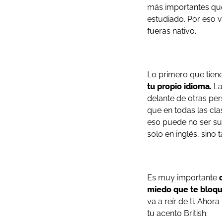
más importantes qu
estudiado. Por eso v
fueras nativo.
Lo primero que tien
tu propio idioma.
La
delante de otras per
que en todas las cl
eso puede no ser suf
solo en inglés, sino
Es muy importante
miedo que te bloqu
va a reír de ti. Aho
tu acento British.