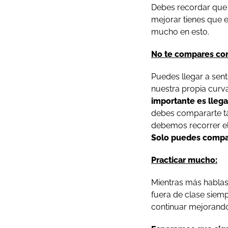
Debes recordar que 
mejorar tienes que e
mucho en esto.
No te compares con
Puedes llegar a sen
nuestra propia curv
importante es llega
debes compararte t
debemos recorrer el 
Solo puedes compara
Practicar mucho:
Mientras más hablas
fuera de clase siemp
continuar mejorando.