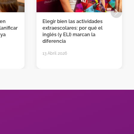
 en
Elegir bien las actividades
anificar
extraescolares: por qué el
 ya
inglés (y ELI) marcan la
diferencia
13 Abril 2026