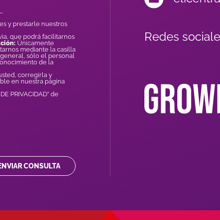
.
es y prestarle nuestros
Redes sociale
ia, que podrá facilitarnos
ción:
Únicamente
tarnos mediante la casilla
general, sólo el personal
conocimiento de la
ted, corregirla y
ible en nuestra página
A DE PRIVACIDAD” de
ENVIAR CONSULTA