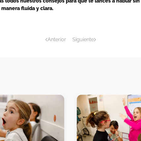
 todos nuestros consejos para que te lances a hablar sin 
manera fluida y clara.
Anterior
Siguiente