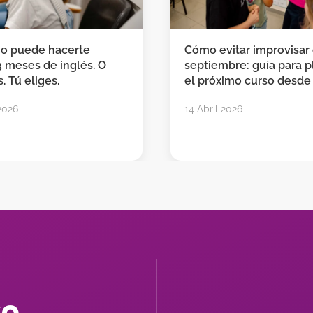
no puede hacerte
Cómo evitar improvisar
3 meses de inglés. O
septiembre: guía para pl
. Tú eliges.
el próximo curso desde
2026
14 Abril 2026
so