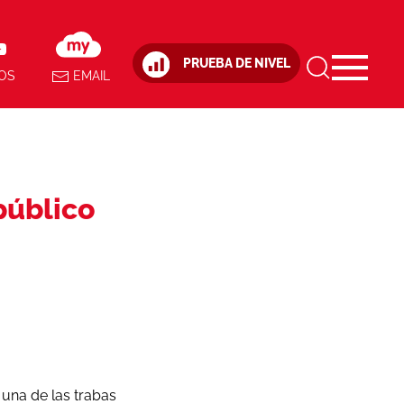
PRUEBA DE NIVEL
OS
EMAIL
público
 una de las trabas