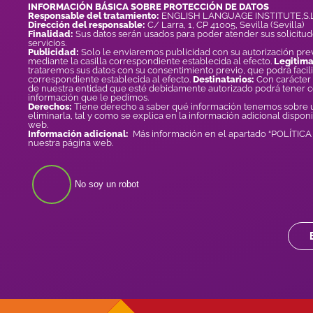
INFORMACIÓN BÁSICA SOBRE PROTECCIÓN DE DATOS
Responsable del tratamiento:
ENGLISH LANGUAGE INSTITUTE,S.L
Dirección del responsable:
C/ Larra, 1, CP 41005, Sevilla (Sevilla)
Finalidad:
Sus datos serán usados para poder atender sus solicitud
servicios.
Publicidad:
Solo le enviaremos publicidad con su autorización prev
mediante la casilla correspondiente establecida al efecto.
Legitima
trataremos sus datos con su consentimiento previo, que podrá facili
correspondiente establecida al efecto.
Destinatarios:
Con carácter 
de nuestra entidad que esté debidamente autorizado podrá tener 
información que le pedimos.
Derechos:
Tiene derecho a saber qué información tenemos sobre us
eliminarla, tal y como se explica en la información adicional dispon
web.
Información adicional:
Más información en el apartado “POLÍTIC
nuestra página web.
No soy un robot