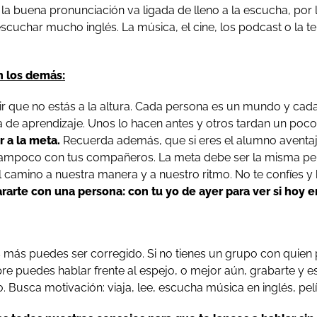
la buena pronunciación va ligada de lleno a la escucha, por 
scuchar mucho inglés. La música, el cine, los podcast o la te
 los demás:
tir que no estás a la altura. Cada persona es un mundo y ca
a de aprendizaje. Unos lo hacen antes y otros tardan un poc
r a la meta.
Recuerda además, que si eres el alumno aventaj
ampoco con tus compañeros. La meta debe ser la misma pe
camino a nuestra manera y a nuestro ritmo. No te confíes y 
rte con una persona: con tu yo de ayer para ver si hoy e
 más puedes ser corregido. Si no tienes un grupo con quien
re puedes hablar frente al espejo, o mejor aún, grabarte y 
 Busca motivación: viaja, lee, escucha música en inglés, pelí